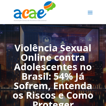
Violência Sexual
Online contra
Adolescentes no
Brasil: 54% Já
Sofrem, Entenda
os Riscos e Como
Proteger