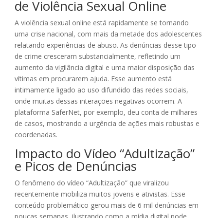
de Violência Sexual Online
A violência sexual online está rapidamente se tornando
uma crise nacional, com mais da metade dos adolescentes
relatando experiências de abuso. As denúncias desse tipo
de crime cresceram substancialmente, refletindo um
aumento da vigilância digital e uma maior disposição das
vítimas em procurarem ajuda. Esse aumento está
intimamente ligado ao uso difundido das redes sociais,
onde muitas dessas interações negativas ocorrem. A
plataforma SaferNet, por exemplo, deu conta de milhares
de casos, mostrando a urgência de ações mais robustas e
coordenadas.
Impacto do Vídeo “Adultização”
e Picos de Denúncias
O fenômeno do vídeo “Adultização” que viralizou
recentemente mobiliza muitos jovens e ativistas. Esse
conteúdo problemático gerou mais de 6 mil denúncias em
poucas semanas, ilustrando como a mídia digital pode