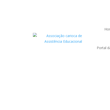
Ho
Portal d