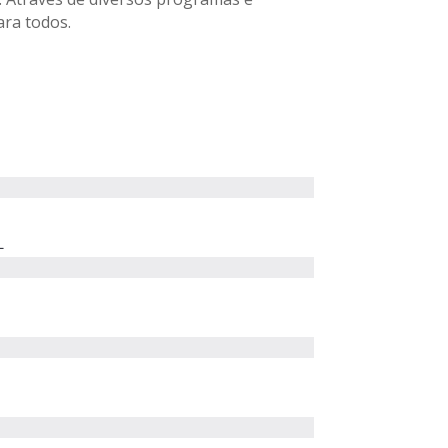
ara todos.
L