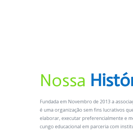
Nossa
Histó
Fundada em Novembro de 2013 a associaçã
é uma organização sem fins lucrativos qu
elaborar, executar preferencialmente e m
cungo educacional em parceria com institu