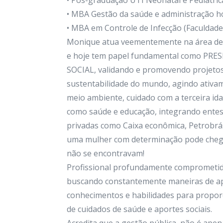
• Pós-graduação UTI Neonatal e Pediátric
• MBA Gestão da saúde e administração hos
• MBA em Controle de Infecção (Faculdade
Monique atua veementemente na área de 
e hoje tem papel fundamental como PRES
SOCIAL, validando e promovendo projetos
sustentabilidade do mundo, agindo ativa
meio ambiente, cuidado com a terceira id
como saúde e educação, integrando entes 
privadas como Caixa econômica, Petrobrá
uma mulher com determinação pode chega
não se encontravam!
Profissional profundamente comprometid
buscando constantemente maneiras de a
conhecimentos e habilidades para propor
de cuidados de saúde e aportes sociais.