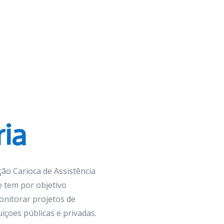
ria
o Carioca de Assistência
e tem por objetivo
onitorar projetos de
içoes públicas e privadas.