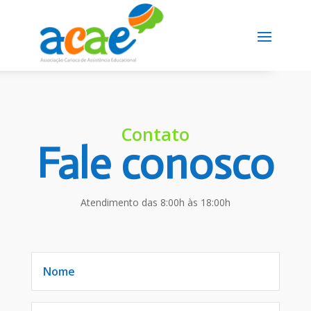
Contato
Fale conosco
Atendimento das
8:00h às 18:00h