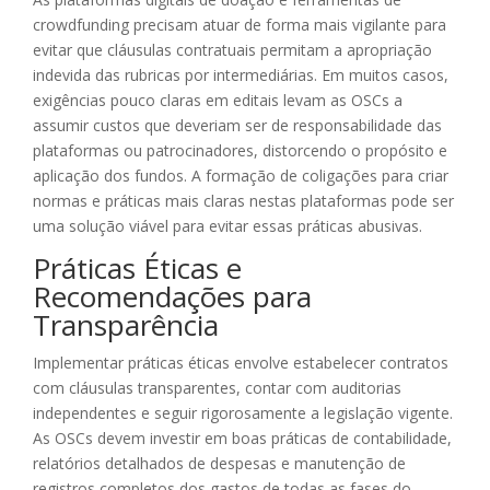
crowdfunding precisam atuar de forma mais vigilante para
evitar que cláusulas contratuais permitam a apropriação
indevida das rubricas por intermediárias. Em muitos casos,
exigências pouco claras em editais levam as OSCs a
assumir custos que deveriam ser de responsabilidade das
plataformas ou patrocinadores, distorcendo o propósito e
aplicação dos fundos. A formação de coligações para criar
normas e práticas mais claras nestas plataformas pode ser
uma solução viável para evitar essas práticas abusivas.
Práticas Éticas e
Recomendações para
Transparência
Implementar práticas éticas envolve estabelecer contratos
com cláusulas transparentes, contar com auditorias
independentes e seguir rigorosamente a legislação vigente.
As OSCs devem investir em boas práticas de contabilidade,
relatórios detalhados de despesas e manutenção de
registros completos dos gastos de todas as fases do