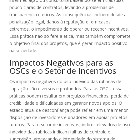
intermediação ou consultoria baseando-se em cláusulas
pouco claras de contratos, levando a problemas de
transparência e éticos. As consequências incluem desde a
penalização legal, danos à reputação e, em casos
extremos, o impedimento de operar ou receber incentivos.
Essa prática não só fere a ética, mas também compromete
o objetivo final dos projetos, que é gerar impacto positivo
na sociedade.
Impactos Negativos para as
OSCs e o Setor de Incentivos
Os impactos negativos do uso indevido das rubricas de
captação são diversos e profundos. Para as OSCs, essas
práticas podem resultar em prejuízos financeiros, perda de
credibilidade e dificuldades em garantir novos apoios. O
estado atual de desconfiança pode refletir em uma menor
disposição de investidores e doadores em apoiar projetos
futuros. Para o setor de incentivos, índices elevados de uso
indevido das rubricas indicam falhas de controle e
supervisão, ameaçando a integridade do sistema de