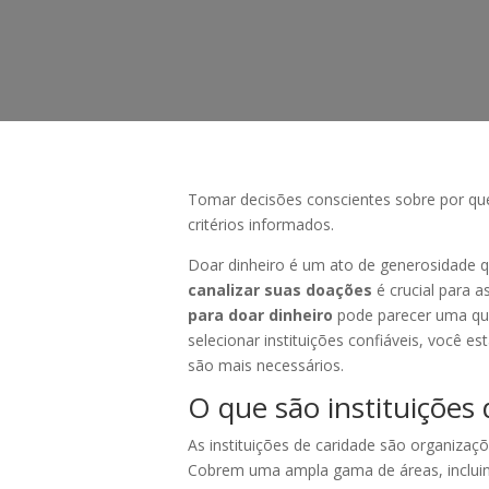
Tomar decisões conscientes sobre por que e
critérios informados.
Doar dinheiro é um ato de generosidade q
canalizar suas doações
é crucial para 
para doar dinheiro
pode parecer uma que
selecionar instituições confiáveis, você 
são mais necessários.
O que são instituições
As instituições de caridade são organizaç
Cobrem uma ampla gama de áreas, incluin