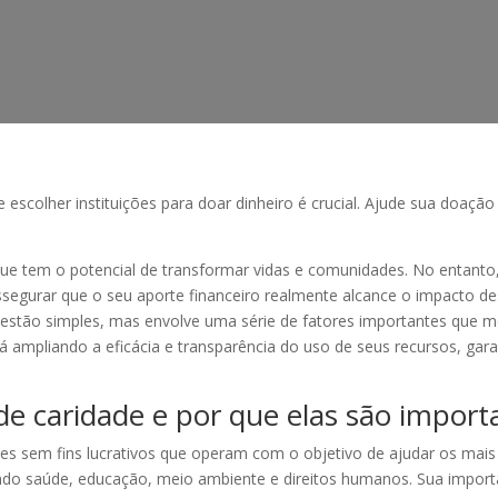
scolher instituições para doar dinheiro é crucial. Ajude sua doação 
ue tem o potencial de transformar vidas e comunidades. No entanto
assegurar que o seu aporte financeiro realmente alcance o impacto d
stão simples, mas envolve uma série de fatores importantes que 
está ampliando a eficácia e transparência do uso de seus recursos, g
 de caridade e por que elas são import
ões sem fins lucrativos que operam com o objetivo de ajudar os mais
do saúde, educação, meio ambiente e direitos humanos. Sua importâ