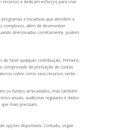
 recursos e dedicam esforços para criar
 programas e iniciativas que atendem a
tos complexos, além de desenvolver
, quando direcionadas corretamente, podem
s de fazer qualquer contribuição. Primeiro,
ico comprovado de prestação de contas.
valiosos sobre como seus recursos serão
lizam os fundos arrecadados, mas também
órios anuais, auditorias regulares e dados
s que mais precisam.
de opções disponíveis. Contudo, seguir