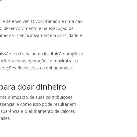
r e se envolver. O voluntariado é uma das
 no desenvolvimento e na execução de
ntar significativamente a visibilidade e
ão e o trabalho da instituição amplifica
a melhorar suas operações e maximizar o
s doações financeiras e continuamente
para doar dinheiro
mente o impacto de suas contribuições
 essencial e como isso pode resultar em
nsparência e o alinhamento de valores
cazes.