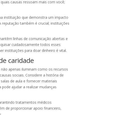
que quais causas ressoam mais com você;
Uma instituição que demonstra um impacto
reputação também é crucial; instituições
 mantêm linhas de comunicação abertas e
esquisar cuidadosamente todos esses
instituições para doar dinheiro é vital.
de caridade
las não apenas iluminam como os recursos
sas sociais. Considere a história de
las de aula e fornecer materiais
a pode ajudar a realizar mudanças
arantindo tratamentos médicos
lém de proporcionar apoio financeiro,
s.