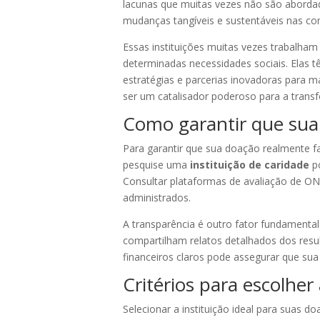
lacunas que muitas vezes não são abordad
mudanças tangíveis e sustentáveis nas c
Essas instituições muitas vezes trabalha
determinadas necessidades sociais. Elas t
estratégias e parcerias inovadoras para m
ser um catalisador poderoso para a transf
Como garantir que sua 
Para garantir que sua doação realmente faç
pesquise uma
instituição de caridade
po
Consultar plataformas de avaliação de ON
administrados.
A transparência é outro fator fundamenta
compartilham relatos detalhados dos result
financeiros claros pode assegurar que sua
Critérios para escolher
Selecionar a instituição ideal para suas 