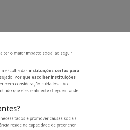
a ter o maior impacto social ao seguir
, a escolha das
instituições certas para
esejado.
Por que escolher instituições
merecem consideração cuidadosa. Ao
arantindo que eles realmente cheguem onde
antes?
 necessitados e promover causas sociais.
ncia reside na capacidade de preencher