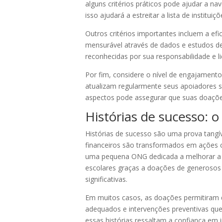
alguns critérios práticos pode ajudar a n
isso ajudará a estreitar a lista de instit
Outros critérios importantes incluem a ef
mensurável através de dados e estudos de
reconhecidas por sua responsabilidade e 
Por fim, considere o nível de engajamen
atualizam regularmente seus apoiadores s
aspectos pode assegurar que suas doações 
Histórias de sucesso: 
Histórias de sucesso são uma prova tangí
financeiros são transformados em ações c
uma pequena ONG dedicada a melhorar a e
escolares graças a doações de generosos 
significativas.
Em muitos casos, as doações permitiram 
adequados e intervenções preventivas que 
essas histórias ressaltam a confiança em 