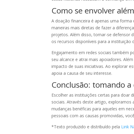
Como se envolver além
A doação financeira é apenas uma forma de
maneiras mais diretas de fazer a diferen
projetos. Além disso, tornar-se defensor 
os recursos disponíveis para a instituição 
Engajamento em redes sociais também pode
seu alcance e atrai mais apoiadores. Além
impacto de suas iniciativas. Ao explorar 
apoia a causa de seu interesse.
Conclusão: tomando a d
Escolher as instituições certas para doar 
sociais. Através deste artigo, exploramos 
mudanças benéficas para aqueles em neces
pessoais com as causas promovidas, você 
*Texto produzido e distribuído pela
Link N