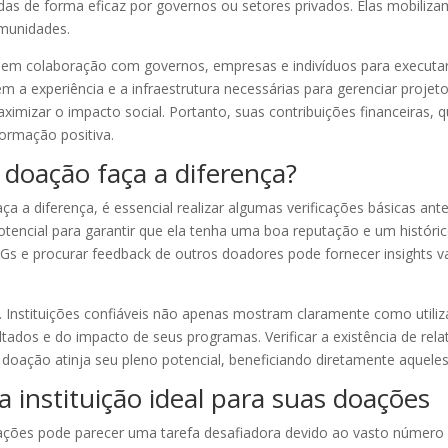
as de forma eficaz por governos ou setores privados. Elas mobilizam
omunidades.
m em colaboração com governos, empresas e indivíduos para executar
êm a experiência e a infraestrutura necessárias para gerenciar proje
aximizar o impacto social. Portanto, suas contribuições financeiras
ormação positiva.
doação faça a diferença?
a a diferença, é essencial realizar algumas verificações básicas ante
tencial para garantir que ela tenha uma boa reputação e um histór
Gs e procurar feedback de outros doadores pode fornecer insights 
l. Instituições confiáveis não apenas mostram claramente como uti
ados e do impacto de seus programas. Verificar a existência de relat
 doação atinja seu pleno potencial, beneficiando diretamente aquele
 a instituição ideal para suas doações
doações pode parecer uma tarefa desafiadora devido ao vasto número 