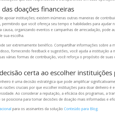
 das doações financeiras
 apoiar instituições; existem inúmeras outras maneiras de contribui
ça, permitindo que você ofereça seu tempo e habilidades para ajudar
da causa, organizando eventos e campanhas de arrecadação, pode aume
de sua escolha.
 ser extremamente benéfico. Compartilhar informações sobre a miss
 disso, fornecendo feedback e sugestões, você ajuda a instituição 
essas várias formas de contribuição, você reforça o propósito de sua
ecisão certa ao escolher instituições 
dinheiro é uma decisão estratégica que pode amplificar significativa
as razões cruciais por que escolher instituições para doar dinheiro é
sidade. Ao considerar a reputação, a eficácia dos programas, a tra
se posiciona para tomar decisões de doação mais informadas e efi
acional
para os assinantes da solução
Conteúdo para Blog
.