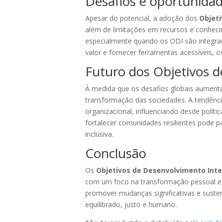
Desafios e oportunida
Apesar do potencial, a adoção dos
Objeti
além de limitações em recursos e conheci
especialmente quando os ODI são integrado
valor e fornecer ferramentas acessíveis,
Futuro dos Objetivos d
À medida que os desafios globais aumen
transformação das sociedades. A tendênci
organizacional, influenciando desde polít
fortalecer comunidades resilientes pode 
inclusiva.
Conclusão
Os
Objetivos de Desenvolvimento Inte
com um foco na transformação pessoal e c
promover mudanças significativas e susten
equilibrado, justo e humano.