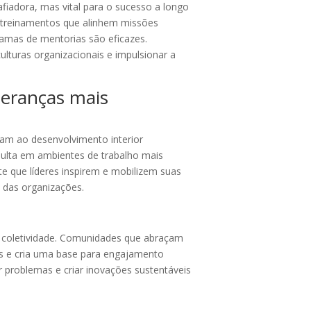
iadora, mas vital para o sucesso a longo
r treinamentos que alinhem missões
ramas de mentorias são eficazes.
lturas organizacionais e impulsionar a
deranças mais
am ao desenvolvimento interior
ulta em ambientes de trabalho mais
te que líderes inspirem e mobilizem suas
 das organizações.
em coletividade. Comunidades que abraçam
ais e cria uma base para engajamento
 problemas e criar inovações sustentáveis