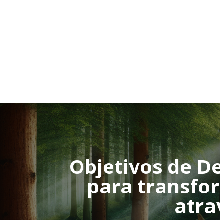
Objetivos de De
para transfo
atra