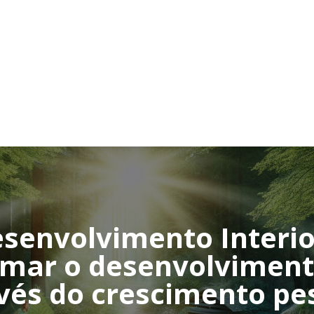
senvolvimento Interio
rmar o desenvolviment
vés do crescimento pe