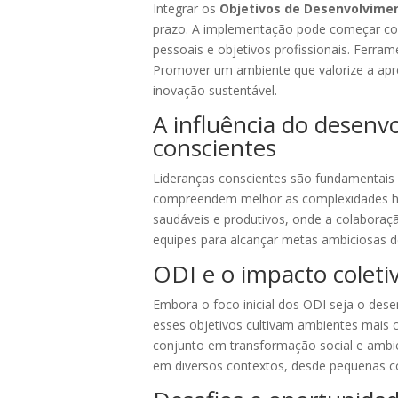
Integrar os
Objetivos de Desenvolvimen
prazo. A implementação pode começar com 
pessoais e objetivos profissionais. Ferr
Promover um ambiente que valorize a apre
inovação sustentável.
A influência do desenv
conscientes
Lideranças conscientes são fundamentais 
compreendem melhor as complexidades hum
saudáveis e produtivos, onde a colaboraçã
equipes para alcançar metas ambiciosas d
ODI e o impacto coletiv
Embora o foco inicial dos ODI seja o des
esses objetivos cultivam ambientes mais c
conjunto em transformação social e ambie
em diversos contextos, desde pequenas com