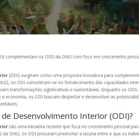
(ODI) complementam os ODS da ONU com foco em crescimento pessoa
rior
(ODI) surgiram como uma proposta inovadora para complemen
22, os ODI concentram-se no fortalecimento das capacidades interi
vam transformações significativas e sustentáveis. Enquanto os OD
 e economia, os ODI buscam despertar e desenvolver as potencialid
entáveis.
 de Desenvolvimento Interior (ODI)?
rior
são uma iniciativa recente que foca no crescimento pessoal pa
da ONU, os ODI procuram preencher a lacuna entre o que os indivíd