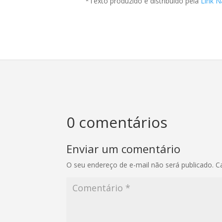
*Texto produzido e distribuído pela
Link N
0 comentários
Enviar um comentário
O seu endereço de e-mail não será publicado.
C