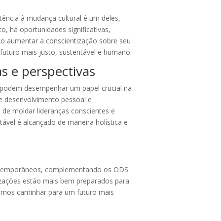
stência à mudança cultural é um deles,
 há oportunidades significativas,
 Ao aumentar a conscientização sobre seu
futuro mais justo, sustentável e humano.
s e perspectivas
podem desempenhar um papel crucial na
de desenvolvimento pessoal e
 de moldar lideranças conscientes e
ável é alcançado de maneira holística e
ontemporâneos, complementando os ODS
nizações estão mais bem preparados para
odemos caminhar para um futuro mais