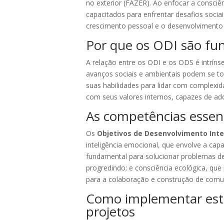
no exterior (FAZER). Ao enfocar a consciê
capacitados para enfrentar desafios soc
crescimento pessoal e o desenvolvimento 
Por que os ODI são fu
A relação entre os ODI e os ODS é intríns
avanços sociais e ambientais podem se to
suas habilidades para lidar com complexi
com seus valores internos, capazes de ad
As competências essen
Os
Objetivos de Desenvolvimento Inte
inteligência emocional, que envolve a cap
fundamental para solucionar problemas de 
progredindo; e consciência ecológica, que
para a colaboração e construção de comu
Como implementar estr
projetos