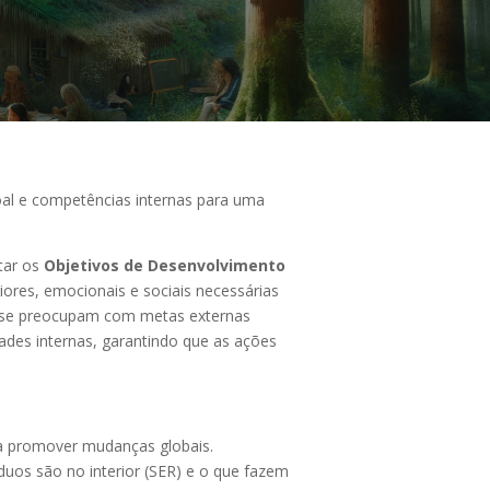
l e competências internas para uma
tar os
Objetivos de Desenvolvimento
ores, emocionais e sociais necessárias
S se preocupam com metas externas
ades internas, garantindo que as ações
ra promover mudanças globais.
uos são no interior (SER) e o que fazem