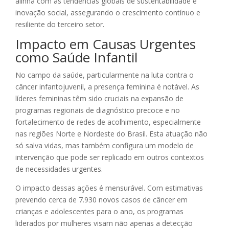
alinha com as tendências globais de sustentabilidade e
inovação social, assegurando o crescimento contínuo e
resiliente do terceiro setor.
Impacto em Causas Urgentes
como Saúde Infantil
No campo da saúde, particularmente na luta contra o
câncer infantojuvenil, a presença feminina é notável. As
líderes femininas têm sido cruciais na expansão de
programas regionais de diagnóstico precoce e no
fortalecimento de redes de acolhimento, especialmente
nas regiões Norte e Nordeste do Brasil. Esta atuação não
só salva vidas, mas também configura um modelo de
intervenção que pode ser replicado em outros contextos
de necessidades urgentes.
O impacto dessas ações é mensurável. Com estimativas
prevendo cerca de 7.930 novos casos de câncer em
crianças e adolescentes para o ano, os programas
liderados por mulheres visam não apenas a detecção