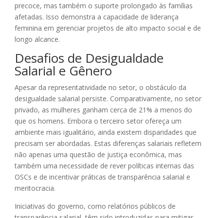
precoce, mas também o suporte prolongado às famílias
afetadas. Isso demonstra a capacidade de liderança
feminina em gerenciar projetos de alto impacto social e de
longo alcance.
Desafios de Desigualdade
Salarial e Gênero
Apesar da representatividade no setor, o obstáculo da
desigualdade salarial persiste. Comparativamente, no setor
privado, as mulheres ganham cerca de 21% a menos do
que os homens. Embora o terceiro setor ofereça um
ambiente mais igualitário, ainda existem disparidades que
precisam ser abordadas. Estas diferenças salariais refletem
não apenas uma questão de justiça econômica, mas
também uma necessidade de rever políticas internas das
OSCs e de incentivar práticas de transparência salarial e
meritocracia.
Iniciativas do governo, como relatórios públicos de
transparência salarial, têm sido introduzidas para mitigar