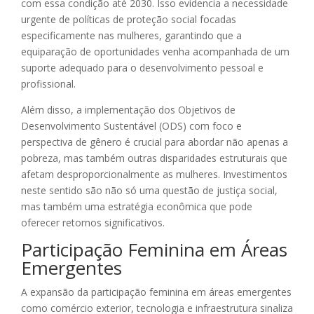
com essa condição até 2030. Isso evidencia a necessidade
urgente de políticas de proteção social focadas
especificamente nas mulheres, garantindo que a
equiparação de oportunidades venha acompanhada de um
suporte adequado para o desenvolvimento pessoal e
profissional.
Além disso, a implementação dos Objetivos de
Desenvolvimento Sustentável (ODS) com foco e
perspectiva de gênero é crucial para abordar não apenas a
pobreza, mas também outras disparidades estruturais que
afetam desproporcionalmente as mulheres. Investimentos
neste sentido são não só uma questão de justiça social,
mas também uma estratégia econômica que pode
oferecer retornos significativos.
Participação Feminina em Áreas
Emergentes
A expansão da participação feminina em áreas emergentes
como comércio exterior, tecnologia e infraestrutura sinaliza