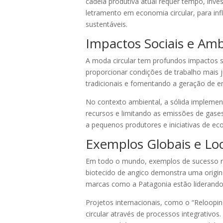
cadeia produtiva atual requer tempo, inv
letramento em economia circular, para in
sustentáveis.
Impactos Sociais e Amb
A moda circular tem profundos impactos s
proporcionar condições de trabalho mais ju
tradicionais e fomentando a geração de e
No contexto ambiental, a sólida implemen
recursos e limitando as emissões de gases
a pequenos produtores e iniciativas de e
Exemplos Globais e Lo
Em todo o mundo, exemplos de sucesso na 
biotecido de angico demonstra uma original
marcas como a Patagonia estão liderando
Projetos internacionais, como o “Reloop
circular através de processos integrativos