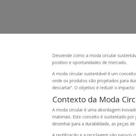
Desvende como a moda circular sustentável
positivo e oportunidades de mercado.
A moda circular sustentável é um conceit
onde os produtos são projetados para durar
descartar”. O objetivo é reduzir o impact
Contexto da Moda Circ
A moda circular é uma abordagem inovador
materiais. Este conceito é sustentado por 
desenhar para a durabilidade, as peças d
A reutilização e a reciclagem são passos 