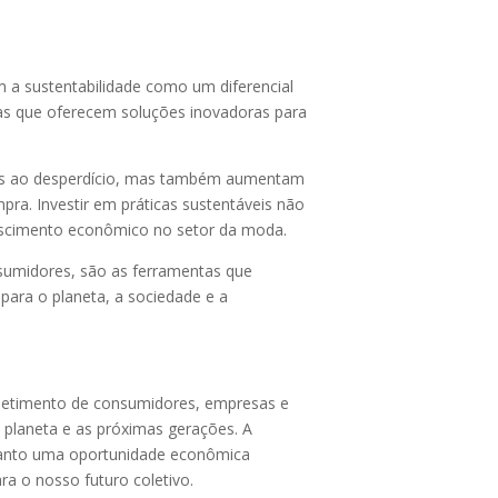
 a sustentabilidade como um diferencial
as que oferecem soluções inovadoras para
ados ao desperdício, mas também aumentam
mpra. Investir em práticas sustentáveis não
escimento econômico no setor da moda.
sumidores, são as ferramentas que
para o planeta, a sociedade e a
ometimento de consumidores, empresas e
 planeta e as próximas gerações. A
quanto uma oportunidade econômica
ra o nosso futuro coletivo.