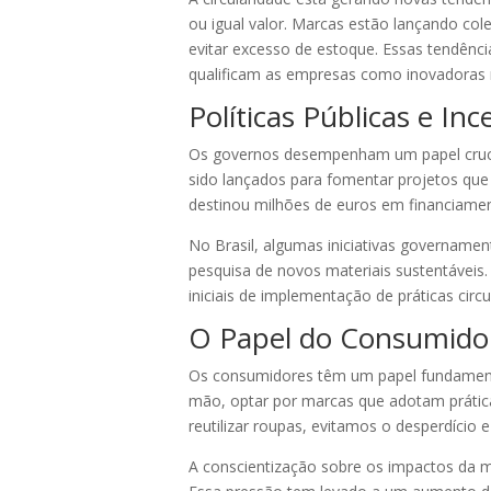
ou igual valor. Marcas estão lançando col
evitar excesso de estoque. Essas tendên
qualificam as empresas como inovadoras 
Políticas Públicas e In
Os governos desempenham um papel crucial n
sido lançados para fomentar projetos que
destinou milhões de euros em financiament
No Brasil, algumas iniciativas governamen
pesquisa de novos materiais sustentáveis.
iniciais de implementação de práticas cir
O Papel do Consumidor
Os consumidores têm um papel fundamenta
mão, optar por marcas que adotam prátic
reutilizar roupas, evitamos o desperdício 
A conscientização sobre os impactos da m