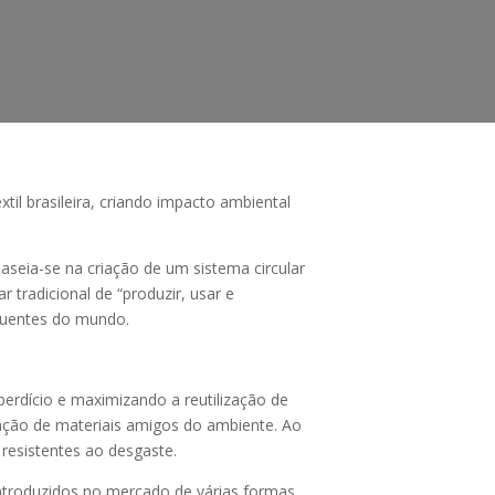
il brasileira, criando impacto ambiental
seia-se na criação de um sistema circular
 tradicional de “produzir, usar e
oluentes do mundo.
erdício e maximizando a reutilização de
oração de materiais amigos do ambiente. Ao
resistentes ao desgaste.
introduzidos no mercado de várias formas,