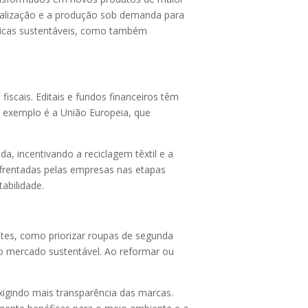
onalização e a produção sob demanda para
ticas sustentáveis, como também
iscais. Editais e fundos financeiros têm
m exemplo é a União Europeia, que
, incentivando a reciclagem têxtil e a
enfrentadas pelas empresas nas etapas
abilidade.
tes, como priorizar roupas de segunda
o mercado sustentável. Ao reformar ou
igindo mais transparência das marcas.