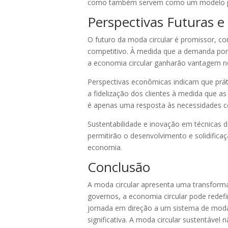
como também servem como um modelo par
Perspectivas Futuras 
O futuro da moda circular é promissor, 
competitivo. À medida que a demanda por
a economia circular ganharão vantagem 
Perspectivas econômicas indicam que prá
a fidelização dos clientes à medida que as
é apenas uma resposta às necessidades 
Sustentabilidade e inovação em técnicas
permitirão o desenvolvimento e solidifica
economia.
Conclusão
A moda circular apresenta uma transform
governos, a economia circular pode redef
jornada em direção a um sistema de moda
significativa. A moda circular sustentáve