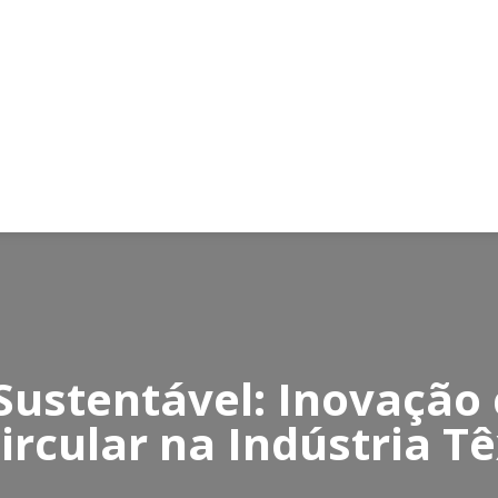
Sustentável: Inovação
rcular na Indústria Têx