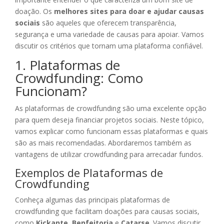
doação. Os
melhores sites para doar e ajudar causas
sociais
são aqueles que oferecem transparência,
segurança e uma variedade de causas para apoiar. Vamos
discutir os critérios que tornam uma plataforma confiável.
1. Plataformas de
Crowdfunding: Como
Funcionam?
As plataformas de crowdfunding são uma excelente opção
para quem deseja financiar projetos sociais. Neste tópico,
vamos explicar como funcionam essas plataformas e quais
são as mais recomendadas. Abordaremos também as
vantagens de utilizar crowdfunding para arrecadar fundos.
Exemplos de Plataformas de
Crowdfunding
Conheça algumas das principais plataformas de
crowdfunding que facilitam doações para causas sociais,
como
Kickante
,
Benfeitoria
e
Catarse
. Vamos discutir