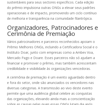
sustentáveis para seus sectores específicos. Cada edição
do prêmio impulsiona outras ONGs a elevar seus padrões
operacionais e de impacto, promovendo um ciclo contínuo
de melhoria e transparência na comunidade filantrópica.
Organizadores, Patrocinadores e
Cerimônia de Premiação
Vários patrocinadores e parceiros reconhecidos apoiam o
Prêmio Melhores ONGs, incluindo a Certificadora Social e o
Instituto Doar, junto com empresas como a Ambev Voa,
Mercado Pago e Doare. Esses parceiros não só ajudam a
financiar e promover o prêmio, mas também acrescentam
credibilidade e visibilidade às organizações vencedoras.
A cerimônia de premiação é um evento aguardado dentro
e fora do setor, onde são anunciados os vencedores nas
diversas categorias. A transmissão ao vivo deste evento
permite que uma audiência global celebre as conquistas
das organizações, elevando ainda mais a conscientização
sobre as causas pelas quais essas ONGs lutam dia após