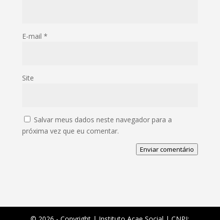
E-mail
*
Site
Salvar meus dados neste navegador para a
próxima vez que eu comentar.
Enviar comentário
©️ 2026 - Copyright | Instituto Acae Social | CNPJ: