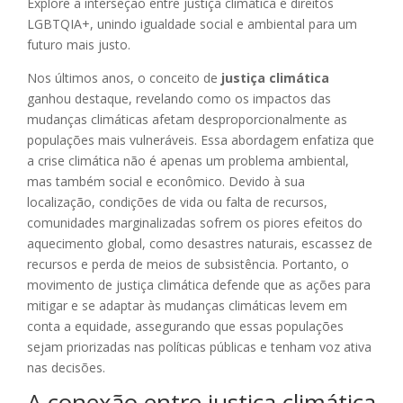
Explore a interseção entre justiça climática e direitos
LGBTQIA+, unindo igualdade social e ambiental para um
futuro mais justo.
Nos últimos anos, o conceito de
justiça climática
ganhou destaque, revelando como os impactos das
mudanças climáticas afetam desproporcionalmente as
populações mais vulneráveis. Essa abordagem enfatiza que
a crise climática não é apenas um problema ambiental,
mas também social e econômico. Devido à sua
localização, condições de vida ou falta de recursos,
comunidades marginalizadas sofrem os piores efeitos do
aquecimento global, como desastres naturais, escassez de
recursos e perda de meios de subsistência. Portanto, o
movimento de justiça climática defende que as ações para
mitigar e se adaptar às mudanças climáticas levem em
conta a equidade, assegurando que essas populações
sejam priorizadas nas políticas públicas e tenham voz ativa
nas decisões.
A conexão entre justiça climática