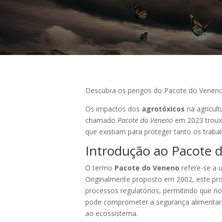
Descubra os perigos do Pacote do Veneno 
Os impactos dos
agrotóxicos
na agricul
chamado
Pacote do Veneno
em 2023 trouxe
que existiam para proteger tanto os trab
Introdução ao Pacote 
O termo
Pacote do Veneno
refere-se a 
Originalmente proposto em 2002, este proj
processos regulatórios, permitindo que n
pode comprometer a segurança alimentar e
ao ecossistema.