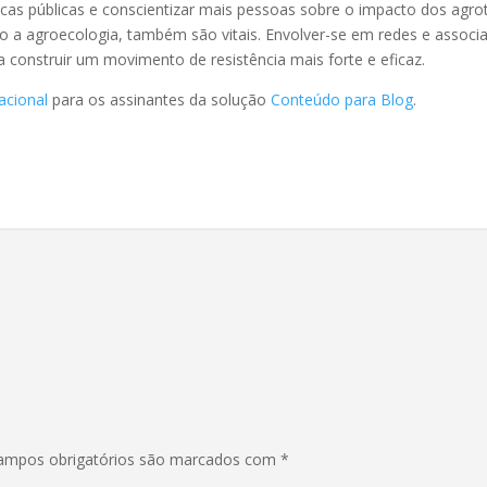
íticas públicas e conscientizar mais pessoas sobre o impacto dos ag
mo a agroecologia, também são vitais. Envolver-se em redes e asso
a construir um movimento de resistência mais forte e eficaz.
acional
para os assinantes da solução
Conteúdo para Blog
.
ampos obrigatórios são marcados com
*