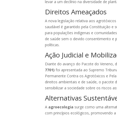
levar a um declínio na diversidade de pla
Direitos Ameaçados
A nova legislação relativa aos agrotóxico
saudável é garantido pela Constituição e 
para populações indígenas e comunidades r
de saúde sem o devido consentimento e pr
políticas.
Ação Judicial e Mobiliza
Diante do avanço do Pacote do Veneno, di
7701)
foi apresentada ao Supremo Tribuna
Permanente Contra os Agrotóxicos e Pela V
direitos ambientais e de saúde, o pacote 
sensibilizar a sociedade sobre os riscos a
Alternativas Sustentáve
A
agroecologia
surge como uma alternativ
com princípios ecológicos, promovendo a 