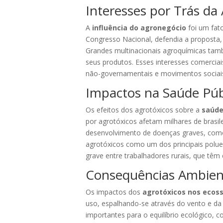
Interesses por Trás da
A
influência do agronegócio
foi um fat
Congresso Nacional, defendia a proposta, 
Grandes multinacionais agroquímicas tamb
seus produtos. Esses interesses comercia
não-governamentais e movimentos sociai
Impactos na Saúde Púb
Os efeitos dos agrotóxicos sobre a
saúde
por agrotóxicos afetam milhares de brasil
desenvolvimento de doenças graves, como
agrotóxicos como um dos principais polue
grave entre trabalhadores rurais, que tê
Consequências Ambien
Os impactos dos
agrotóxicos nos ecos
uso, espalhando-se através do vento e da 
importantes para o equilíbrio ecológico, 