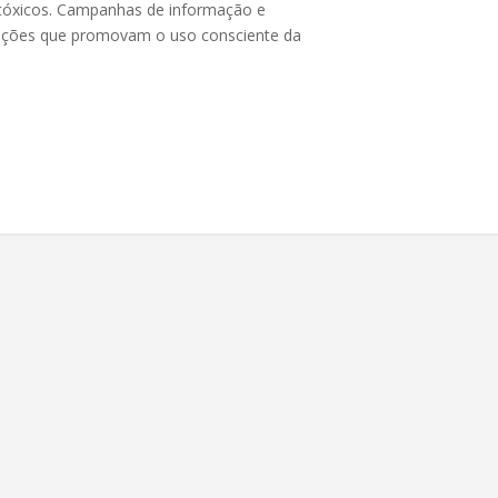
rotóxicos. Campanhas de informação e
ciações que promovam o uso consciente da