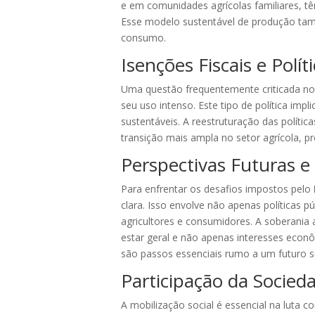
e em comunidades agrícolas familiares, t
Esse modelo sustentável de produção tamb
consumo.
Isenções Fiscais e Polít
Uma questão frequentemente criticada no
seu uso intenso. Este tipo de política imp
sustentáveis. A reestruturação das polític
transição mais ampla no setor agrícola, 
Perspectivas Futuras e
Para enfrentar os desafios impostos pelo
clara. Isso envolve não apenas políticas 
agricultores e consumidores. A soberania 
estar geral e não apenas interesses econ
são passos essenciais rumo a um futuro s
Participação da Socied
A mobilização social é essencial na luta c