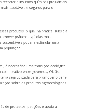
recorrer a insumos químicos prejudiciais.
 mais saudáveis e seguros para o
sses produtos, o que, na prática, subsidia
 promover práticas agrícolas mais
cas sustentáveis poderia estimular uma
da população.
el, é necessário uma transição ecológica
ço colaborativo entre governos, ONGs,
 terra seja utilizada para promover o bem-
tização sobre os produtos agroecológicos
vés de protestos, petições e apoio a