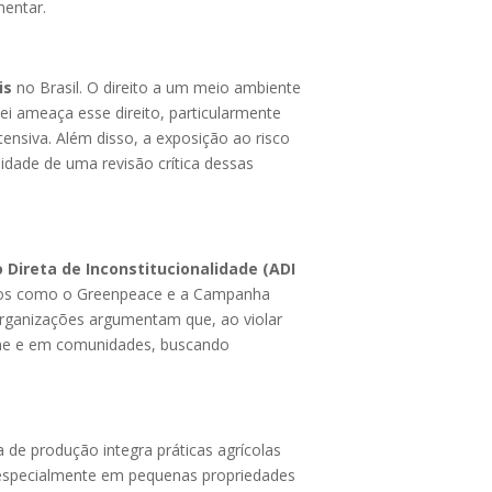
mentar.
is
no Brasil. O direito a um meio ambiente
ei ameaça esse direito, particularmente
ensiva. Além disso, a exposição ao risco
dade de uma revisão crítica dessas
 Direta de Inconstitucionalidade (ADI
rupos como o Greenpeace e a Campanha
 organizações argumentam que, ao violar
nline e em comunidades, buscando
 de produção integra práticas agrícolas
, especialmente em pequenas propriedades