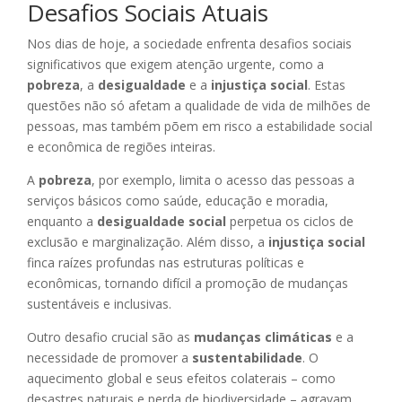
Desafios Sociais Atuais
Nos dias de hoje, a sociedade enfrenta desafios sociais
significativos que exigem atenção urgente, como a
pobreza
, a
desigualdade
e a
injustiça social
. Estas
questões não só afetam a qualidade de vida de milhões de
pessoas, mas também põem em risco a estabilidade social
e econômica de regiões inteiras.
A
pobreza
, por exemplo, limita o acesso das pessoas a
serviços básicos como saúde, educação e moradia,
enquanto a
desigualdade social
perpetua os ciclos de
exclusão e marginalização. Além disso, a
injustiça social
finca raízes profundas nas estruturas políticas e
econômicas, tornando difícil a promoção de mudanças
sustentáveis e inclusivas.
Outro desafio crucial são as
mudanças climáticas
e a
necessidade de promover a
sustentabilidade
. O
aquecimento global e seus efeitos colaterais – como
desastres naturais e perda de biodiversidade – agravam