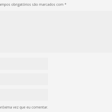
ampos obrigatórios são marcados com
*
próxima vez que eu comentar.