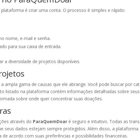
a plataforma é criar uma conta. O processo é simples e rápido:
mo nome, e-mail e senha.
ado para sua caixa de entrada.
r a diversidade de projetos disponíveis.
rojetos
 a ampla gama de causas que ele abrange. Você pode buscar por cat
eto listado na plataforma contém informações detalhadas sobre seus
formada sobre onde quer concentrar suas doações.
ras
ações através do
ParaQuemDoar
é seguro e intuitivo. Todas as tran
ue seus dados estejam sempre protegidos. Além disso, a plataforma
a de acordo com suas preferências e possibilidades financeiras.