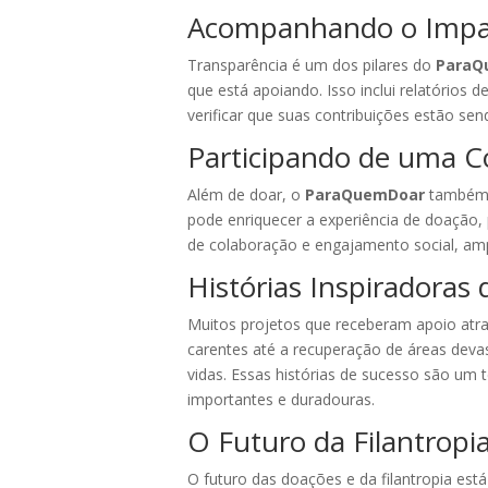
Acompanhando o Impa
Transparência é um dos pilares do
ParaQ
que está apoiando. Isso inclui relatório
verificar que suas contribuições estão se
Participando de uma 
Além de doar, o
ParaQuemDoar
também p
pode enriquecer a experiência de doação, 
de colaboração e engajamento social, amp
Histórias Inspiradoras
Muitos projetos que receberam apoio atr
carentes até a recuperação de áreas devas
vidas. Essas histórias de sucesso são u
importantes e duradouras.
O Futuro da Filantro
O futuro das doações e da filantropia está