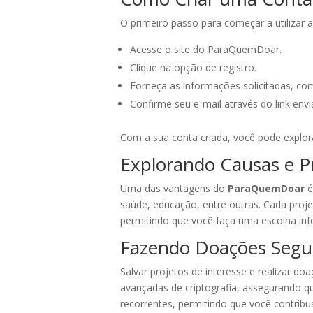
O primeiro passo para começar a utilizar 
Acesse o site do ParaQuemDoar.
Clique na opção de registro.
Forneça as informações solicitadas, co
Confirme seu e-mail através do link envi
Com a sua conta criada, você pode explora
Explorando Causas e P
Uma das vantagens do
ParaQuemDoar
é
saúde, educação, entre outras. Cada proj
permitindo que você faça uma escolha in
Fazendo Doações Segu
Salvar projetos de interesse e realizar do
avançadas de criptografia, assegurando q
recorrentes, permitindo que você contribu