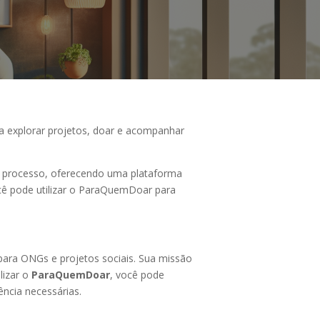
a explorar projetos, doar e acompanhar
se processo, oferecendo uma plataforma
cê pode utilizar o ParaQuemDoar para
para ONGs e projetos sociais. Sua missão
lizar o
ParaQuemDoar
, você pode
ncia necessárias.