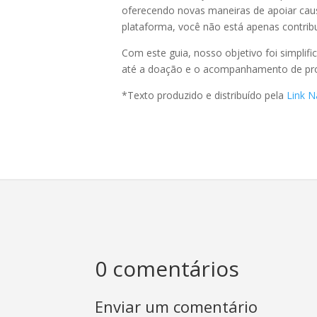
oferecendo novas maneiras de apoiar caus
plataforma, você não está apenas contrib
Com este guia, nosso objetivo foi simplif
até a doação e o acompanhamento de proj
*Texto produzido e distribuído pela
Link N
0 comentários
Enviar um comentário