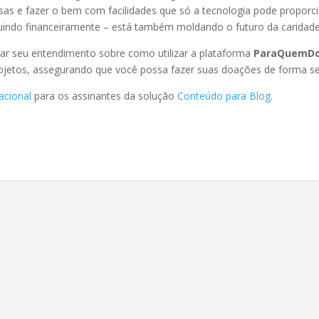
as e fazer o bem com facilidades que só a tecnologia pode proporcio
uindo financeiramente – está também moldando o futuro da caridade
icar seu entendimento sobre como utilizar a plataforma
ParaQuemDo
etos, assegurando que você possa fazer suas doações de forma seg
acional
para os assinantes da solução
Conteúdo para Blog
.