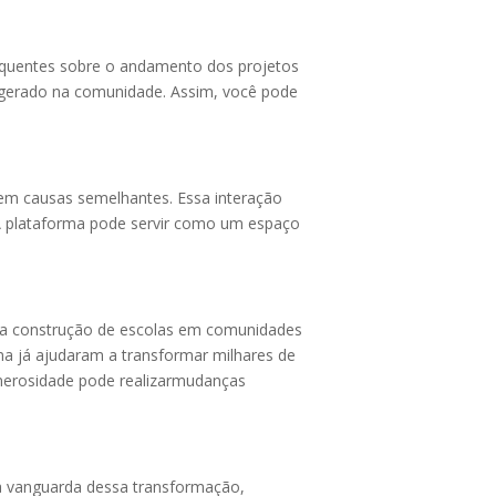
requentes sobre o andamento dos projetos
o gerado na comunidade. Assim, você pode
em causas semelhantes. Essa interação
. A plataforma pode servir como um espaço
 a construção de escolas em comunidades
ma já ajudaram a transformar milhares de
enerosidade pode realizarmudanças
 vanguarda dessa transformação,