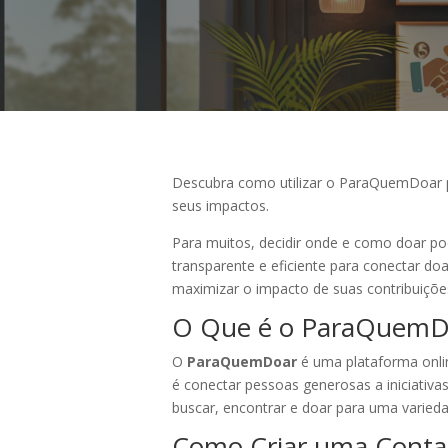
Descubra como utilizar o ParaQuemDoar pa
seus impactos.
Para muitos, decidir onde e como doar po
transparente e eficiente para conectar d
maximizar o impacto de suas contribuições
O Que é o ParaQuemD
O
ParaQuemDoar
é uma plataforma onlin
é conectar pessoas generosas a iniciativas
buscar, encontrar e doar para uma varied
Como Criar uma Cont