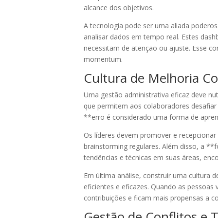
alcance dos objetivos.
A tecnologia pode ser uma aliada poderos
analisar dados em tempo real. Estes dash
necessitam de atenção ou ajuste. Esse co
momentum.
Cultura de Melhoria Co
Uma gestão administrativa eficaz deve nutr
que permitem aos colaboradores desafiar
**erro é considerado uma forma de aprendi
Os líderes devem promover e recepcionar *
brainstorming regulares. Além disso, a 
tendências e técnicas em suas áreas, encor
Em última análise, construir uma cultura
eficientes e eficazes. Quando as pessoa
contribuições e ficam mais propensas a co
Gestão de Conflitos e