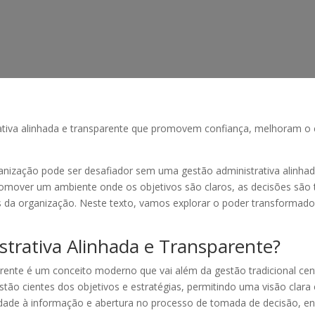
ativa alinhada e transparente que promovem confiança, melhoram o 
nização pode ser desafiador sem uma gestão administrativa alinhad
promover um ambiente onde os objetivos são claros, as decisões são
is da organização. Neste texto, vamos explorar o poder transformad
trativa Alinhada e Transparente?
parente é um conceito moderno que vai além da gestão tradicional c
tão cientes dos objetivos e estratégias, permitindo uma visão clara
ilidade à informação e abertura no processo de tomada de decisão, 