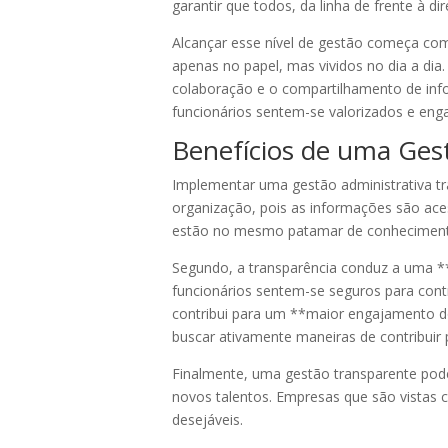
garantir que todos, da linha de frente à 
Alcançar esse nível de gestão começa com
apenas no papel, mas vividos no dia a dia
colaboração e o compartilhamento de in
funcionários sentem-se valorizados e eng
Benefícios de uma Ges
Implementar uma gestão administrativa tra
organização, pois as informações são aces
estão no mesmo patamar de conhecimen
Segundo, a transparência conduz a uma **
funcionários sentem-se seguros para cont
contribui para um **maior engajamento d
buscar ativamente maneiras de contribuir
Finalmente, uma gestão transparente pod
novos talentos. Empresas que são vista
desejáveis.