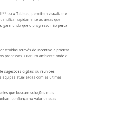
I** ou o Tableau, permitem visualizar e
dentificar rapidamente as áreas que
e, garantindo que o progresso não perca
onstruídas através do incentivo a práticas
os processos. Criar um ambiente onde o
e sugestões digitais ou reuniões
 equipes atualizadas com as últimas
queles que buscam soluções mais
anham confiança no valor de suas