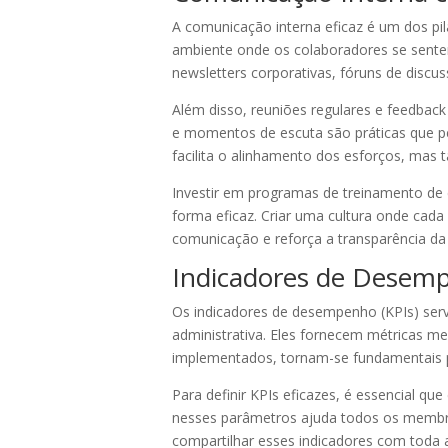
A comunicação interna eficaz é um dos pi
ambiente onde os colaboradores se sente
newsletters corporativas, fóruns de discuss
Além disso, reuniões regulares e feedbac
e momentos de escuta são práticas que pe
facilita o alinhamento dos esforços, mas 
Investir em programas de treinamento de 
forma eficaz. Criar uma cultura onde cada
comunicação e reforça a transparência da
Indicadores de Desem
Os indicadores de desempenho (KPIs) ser
administrativa. Eles fornecem métricas m
implementados, tornam-se fundamentais 
Para definir KPIs eficazes, é essencial qu
nesses parâmetros ajuda todos os membros
compartilhar esses indicadores com toda 