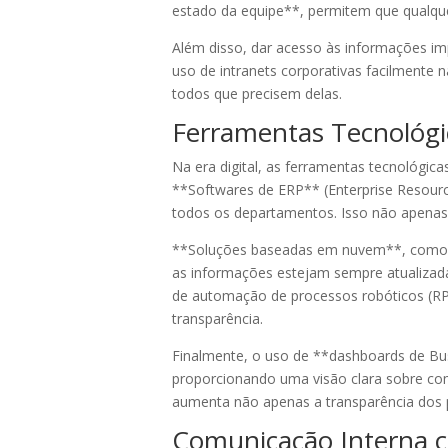
estado da equipe**, permitem que qualqu
Além disso, dar acesso às informações i
uso de intranets corporativas facilmente 
todos que precisem delas.
Ferramentas Tecnológi
Na era digital, as ferramentas tecnológic
**Softwares de ERP** (Enterprise Resourc
todos os departamentos. Isso não apenas
**Soluções baseadas em nuvem**, como 
as informações estejam sempre atualizada
de automação de processos robóticos (RPA
transparência.
Finalmente, o uso de **dashboards de Bus
proporcionando uma visão clara sobre co
aumenta não apenas a transparência dos
Comunicação Interna c