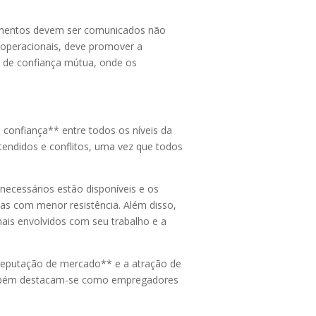
elementos devem ser comunicados não
s operacionais, deve promover a
 de confiança mútua, onde os
 confiança** entre todos os níveis da
tendidos e conflitos, uma vez que todos
ecessários estão disponíveis e os
as com menor resistência. Além disso,
is envolvidos com seu trabalho e a
*reputação de mercado** e a atração de
também destacam-se como empregadores