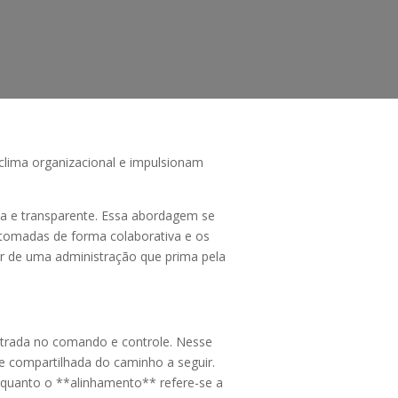
clima organizacional e impulsionam
a e transparente. Essa abordagem se
 tomadas de forma colaborativa e os
or de uma administração que prima pela
entrada no comando e controle. Nesse
 e compartilhada do caminho a seguir.
enquanto o **alinhamento** refere-se a