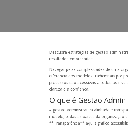
Descubra estratégias de gestão administr
resultados empresariais.
Navegar pelas complexidades de uma orga
diferencia dos modelos tradicionais por 
processos são acessíveis a todos os níve
clareza e a confiança.
O que é Gestão Adminis
A gestão administrativa alinhada e trans
modelo, todas as partes da organização es
**Transparência** aqui significa acessib