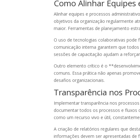
Como Alinhar Equipes e
Alinhar equipes e processos administrati
objetivos da organização regularmente a
maior. Ferramentas de planejamento est
O uso de tecnologias colaborativas pode f
comunicação interna garantem que todos e
sessões de capacitação ajudam a reforçar
Outro elemento crítico é o **desenvolvi
comuns. Essa prática não apenas promove 
desafios organizacionais.
Transparência nos Pro
Implementar transparência nos processos
documentar todos os processos e fluxos de
como um recurso vivo e útil, constanteme
A criação de relatórios regulares que des
informações devem ser apresentadas de fo