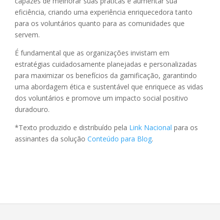
capazes de melhorar suas práticas e aumentar sua
eficiência, criando uma experiência enriquecedora tanto
para os voluntários quanto para as comunidades que
servem.
É fundamental que as organizações invistam em
estratégias cuidadosamente planejadas e personalizadas
para maximizar os benefícios da gamificação, garantindo
uma abordagem ética e sustentável que enriquece as vidas
dos voluntários e promove um impacto social positivo
duradouro.
*Texto produzido e distribuído pela
Link Nacional
para os
assinantes da solução
Conteúdo para Blog
.