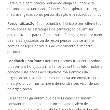
Para que a gamificação realmente atinja seu potencial
máximo no voluntariado, é necessário explorar estratégias
mais avançadas como personalização e feedback contínuo.
Personalização:
Cada voluntário é único e tem diferentes
motivações. As estratégias de gamificação devem ser
personalizadas para refletir essas diferenças, seja por meio
de metas ajustadas ou de recompensas que se alinham
com os desejos individuais de crescimento e impacto
positivo.
Feedback Contínuo:
Oferecer retornos frequentes sobre
o desempenho ajuda a manter os voluntários informados e
conecta suas ações aos objetivos mais amplos da
organização. Isso não apenas incentiva um envolvimento
mais profundo, mas também demonstra seu valor dentro
da organização.
Essas táticas garantem que os voluntários se sintam
constantemente apoiados e incentivados, além de
aumentar sua eficácia e satisfação no trabalho voluntário.