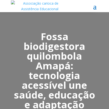
Fossa
biodigestora
quilombola
Amapá:
tecnologia
acessível une
saúde, educação
e adaptação