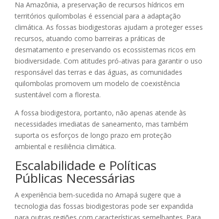
Na Amazônia, a preservação de recursos hídricos em
territórios quilombolas é essencial para a adaptação
climática. As fossas biodigestoras ajudam a proteger esses
recursos, atuando como barreiras a práticas de
desmatamento e preservando os ecossistemas ricos em
biodiversidade. Com atitudes pró-ativas para garantir o uso
responsável das terras e das águas, as comunidades
quilombolas promovem um modelo de coexistência
sustentável com a floresta.
A fossa biodigestora, portanto, não apenas atende às
necessidades imediatas de saneamento, mas também
suporta os esforços de longo prazo em proteção
ambiental e resiliência climática.
Escalabilidade e Políticas
Públicas Necessárias
A experiência bem-sucedida no Amapá sugere que a
tecnologia das fossas biodigestoras pode ser expandida
para outras regiões com características semelhantes. Para