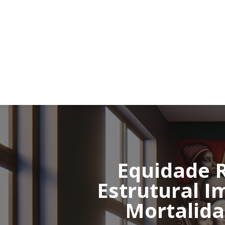
Equidade R
Estrutural I
Mortalida