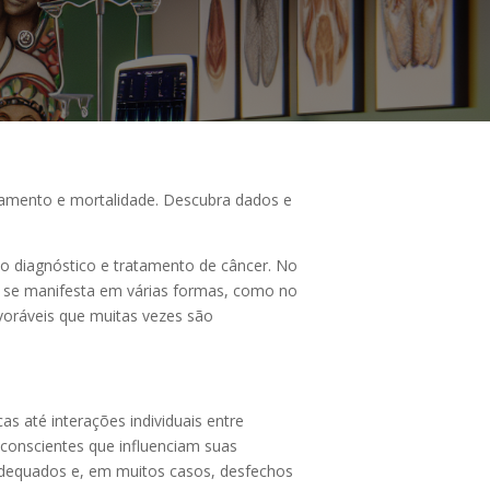
atamento e mortalidade. Descubra dados e
do diagnóstico e tratamento de câncer. No
so se manifesta em várias formas, como no
voráveis que muitas vezes são
s até interações individuais entre
nconscientes que influenciam suas
nadequados e, em muitos casos, desfechos