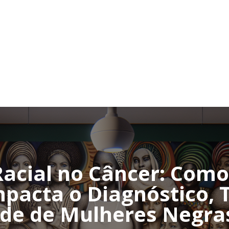
acial no Câncer: Com
mpacta o Diagnóstico,
de de Mulheres Negras