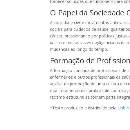
fornecer soluções que funcionem para dif
O Papel da Sociedade C
A sociedade civil e movimentos antirracis
sociais para cuidados de saúde igualitári
câncer, pressionando por políticas justas
únicas e muitas vezes negligenciadas de 
mudanças ao longo do tempo.
Formação de Profission
A formação contínua de profissionais de s
enfermeiros e outros profissionais de saú
auxiliar na promoção de uma cultura de cu
monitoramento das práticas de contrataç
racismo estrutural se tornem parte integr
*Texto produzido e distribuído pela
Link N