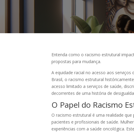
Entenda como o racismo estrutural impact
propostas para mudança.
A equidade racial no acesso aos serviços 
Brasil, o racismo estrutural históricamen
acesso limitado a serviços de saúde, dis
decorrentes de uma história de desigualdad
O Papel do Racismo Es
O racismo estrutural é uma realidade que 
pacientes e profissionais de saúde. Mulh
experiências com a saúde oncológica. Est