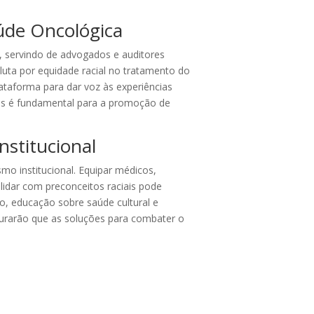
aúde Oncológica
e, servindo de advogados e auditores
 luta por equidade racial no tratamento do
ataforma para dar voz às experiências
ões é fundamental para a promoção de
stitucional
mo institucional. Equipar médicos,
lidar com preconceitos raciais pode
o, educação sobre saúde cultural e
urarão que as soluções para combater o