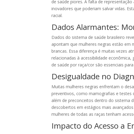
de saúde piores. A falta de representaçã
inovadores que poderiam salvar vidas. Est
racial.
Dados Alarmantes: Mor
Dados do sistema de saúde brasileiro reve
apontam que mulheres negras estão em m
brancas. Essa diferença é muitas vezes at
relacionadas à acessibilidade econômica, g
de saúde por raça/cor são essenciais para
Desigualdade no Diagn
Muitas mulheres negras enfrentam o desaf
preventivos, como mamografias e testes 
além de preconceitos dentro do sistema de
descobertos em estágios mais avançados s
mulheres de todas as raças tenham acesso
Impacto do Acesso a En