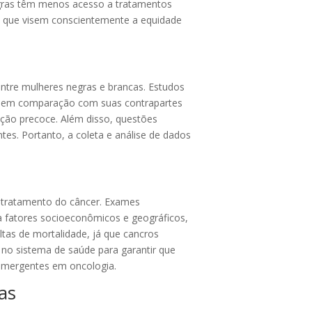
negras têm menos acesso a tratamentos
ca que visem conscientemente a equidade
entre mulheres negras e brancas. Estudos
o em comparação com suas contrapartes
ecção precoce. Além disso, questões
ntes. Portanto, a coleta e análise de dados
e tratamento do câncer. Exames
a fatores socioeconômicos e geográficos,
ltas de mortalidade, já que cancros
 no sistema de saúde para garantir que
 emergentes em oncologia.
as