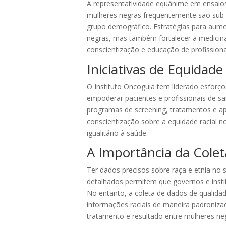
A representatividade equânime em ensaios
mulheres negras frequentemente são sub-r
grupo demográfico. Estratégias para aume
negras, mas também fortalecer a medicina
conscientização e educação de profissiona
Iniciativas de Equidade
O Instituto Oncoguia tem liderado esforço
empoderar pacientes e profissionais de s
programas de screening, tratamentos e a
conscientização sobre a equidade racial
igualitário à saúde.
A Importância da Cole
Ter dados precisos sobre raça e etnia no 
detalhados permitem que governos e insti
No entanto, a coleta de dados de qualida
informações raciais de maneira padroniza
tratamento e resultado entre mulheres neg