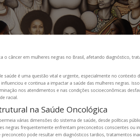
a o câncer em mulheres negras no Brasil, afetando diagnóstico, tr
de saúde é uma questão vital e urgente, especialmente no contexto 
te influenciou e continua a impactar a saúde das mulheres negras. Is
criminação nos atendimentos e nas condições socioeconômicas desfa
e racial.
trutural na Saúde Oncológica
permeia várias dimensões do sistema de saúde, desde políticas pública
eres negras frequentemente enfrentam preconceitos conscientes ou i
e preconceito pode resultar em diagnósticos tardios, tratamentos i