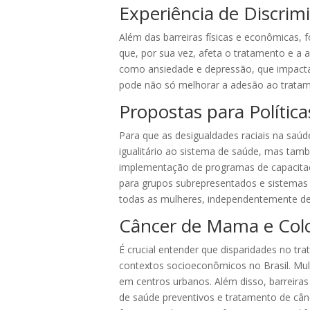
Experiência de Discrim
Além das barreiras físicas e econômicas,
que, por sua vez, afeta o tratamento e a
como ansiedade e depressão, que impacta
pode não só melhorar a adesão ao tratam
Propostas para Polític
Para que as desigualdades raciais na saú
igualitário ao sistema de saúde, mas tamb
implementação de programas de capacitaçã
para grupos subrepresentados e sistemas d
todas as mulheres, independentemente de 
Câncer de Mama e Colo 
É crucial entender que disparidades no tr
contextos socioeconômicos no Brasil. Mu
em centros urbanos. Além disso, barreiras
de saúde preventivos e tratamento de cânc