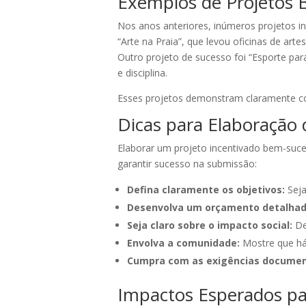
Exemplos de Projetos 
Nos anos anteriores, inúmeros projetos i
“Arte na Praia”, que levou oficinas de arte
Outro projeto de sucesso foi “Esporte pa
e disciplina.
Esses projetos demonstram claramente co
Dicas para Elaboração 
Elaborar um projeto incentivado bem-suc
garantir sucesso na submissão:
Defina claramente os objetivos:
Seja
Desenvolva um orçamento detalhad
Seja claro sobre o impacto social:
De
Envolva a comunidade:
Mostre que há 
Cumpra com as exigências documen
Impactos Esperados pa