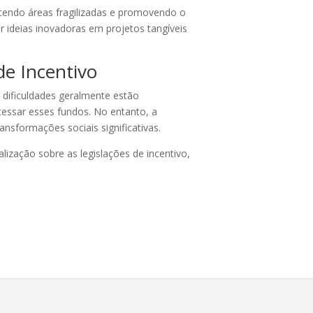
ecendo áreas fragilizadas e promovendo o
r ideias inovadoras em projetos tangíveis
de Incentivo
 dificuldades geralmente estão
essar esses fundos. No entanto, a
nsformações sociais significativas.
ização sobre as legislações de incentivo,