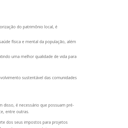
lorização do patrimônio local, é
saúde física e mental da população, além
tindo uma melhor qualidade de vida para
envolvimento sustentável das comunidades
ém disso, é necessário que possuam pré-
e, entre outras.
parte dos seus impostos para projetos