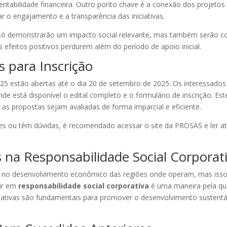
ustentabilidade financeira. Outro ponto chave é a conexão dos projet
 o engajamento e a transparência das iniciativas.
só demonstrarão um impacto social relevante, mas também serão c
s efeitos positivos perdurem além do período de apoio inicial.
 para Inscrição
2025 estão abertas até o dia 20 de setembro de 2025. Os interessados
 está disponível o edital completo e o formulário de inscrição. Este
 as propostas sejam avaliadas de forma imparcial e eficiente.
 ou têm dúvidas, é recomendado acessar o site da PROSAS e ler at
 na Responsabilidade Social Corporat
l no desenvolvimento econômico das regiões onde operam, mas i
tir em
responsabilidade social corporativa
é uma maneira pela qual
iativas são fundamentais para promover o desenvolvimento sustentá