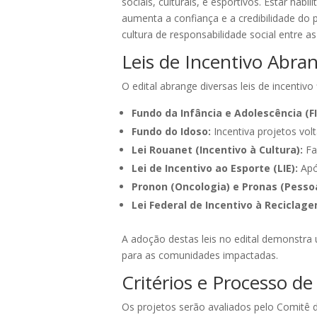
sociais, culturais, e esportivos. Estar h
aumenta a confiança e a credibilidade do
cultura de responsabilidade social entre 
Leis de Incentivo Abra
O edital abrange diversas leis de incentivo
Fundo da Infância e Adolescência (FI
Fundo do Idoso:
Incentiva projetos vol
Lei Rouanet (Incentivo à Cultura):
Fac
Lei de Incentivo ao Esporte (LIE):
Apói
Pronon (Oncologia) e Pronas (Pessoa
Lei Federal de Incentivo à Reciclage
A adoção destas leis no edital demonstra
para as comunidades impactadas.
Critérios e Processo de
Os projetos serão avaliados pelo Comitê 