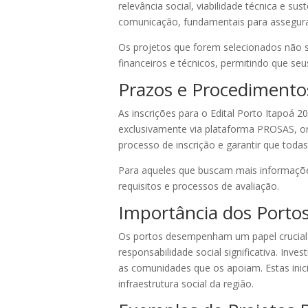
relevância social, viabilidade técnica e s
comunicação, fundamentais para assegurar
Os projetos que forem selecionados não 
financeiros e técnicos, permitindo que seu
Prazos e Procedimentos
As inscrições para o Edital Porto Itapoá 
exclusivamente via plataforma PROSAS, onde
processo de inscrição e garantir que todas
Para aqueles que buscam mais informações
requisitos e processos de avaliação.
Importância dos Portos
Os portos desempenham um papel crucia
responsabilidade social significativa. Inves
as comunidades que os apoiam. Estas inic
infraestrutura social da região.