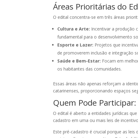
Áreas Prioritárias do Ed
O edital concentra-se em três áreas priorit
Cultura e Arte:
Incentivar a produção cu
fundamental para o desenvolvimento soci
Esporte e Lazer:
Projetos que incentiv
de promoverem inclusão e integração so
Saúde e Bem-Estar:
Focam em melhorar
os habitantes das comunidades.
Essas áreas não apenas reforçam a identi
catarinenses, proporcionando espaços segur
Quem Pode Participar: R
O edital é aberto a entidades jurídicas q
cadastro em uma ou mais leis de incentivo 
Este pré-cadastro é crucial porque as lei