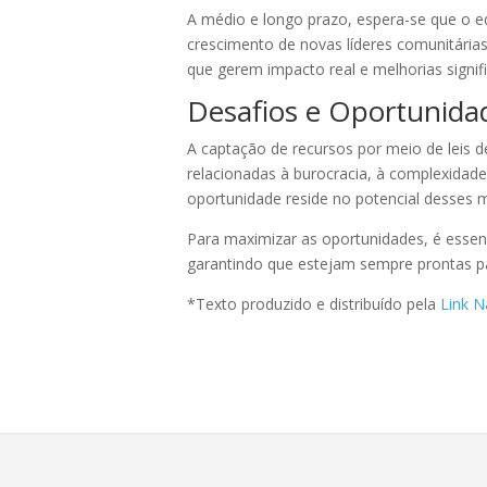
A médio e longo prazo, espera-se que o ed
crescimento de novas líderes comunitárias
que gerem impacto real e melhorias signifi
Desafios e Oportunidad
A captação de recursos por meio de leis d
relacionadas à burocracia, à complexida
oportunidade reside no potencial desses m
Para maximizar as oportunidades, é essenc
garantindo que estejam sempre prontas pa
*Texto produzido e distribuído pela
Link N