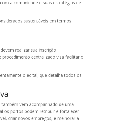
os com a comunidade e suas estratégias de
onsiderados sustentáveis em termos
 devem realizar sua inscrição
 procedimento centralizado visa facilitar o
entamente o edital, que detalha todos os
iva
sso também vem acompanhado de uma
 os portos podem retribuir e fortalecer
vel, criar novos empregos, e melhorar a