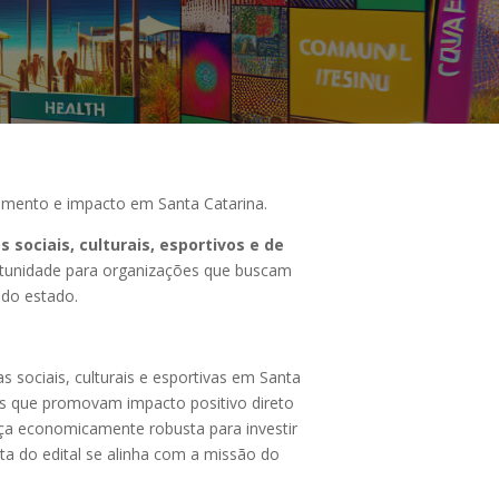
scimento e impacto em Santa Catarina.
s sociais, culturais, esportivos e de
rtunidade para organizações que buscam
l do estado.
sociais, culturais e esportivas em Santa
etos que promovam impacto positivo direto
nça economicamente robusta para investir
a do edital se alinha com a missão do