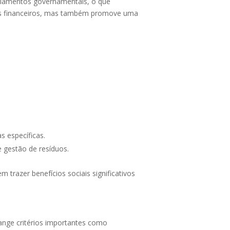
egulamentos governamentais, o que
rsos financeiros, mas também promove uma
 específicas.
 gestão de resíduos.
razer benefícios sociais significativos
ange critérios importantes como