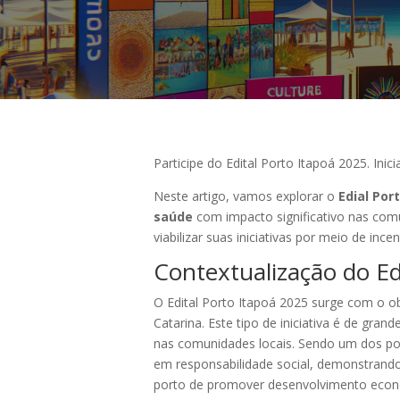
Participe do Edital Porto Itapoá 2025. Ini
Neste artigo, vamos explorar o
Edial Por
saúde
com impacto significativo nas com
viabilizar suas iniciativas por meio de ince
Contextualização do Ed
O Edital Porto Itapoá 2025 surge com o o
Catarina. Este tipo de iniciativa é de gra
nas comunidades locais. Sendo um dos por
em responsabilidade social, demonstrand
porto de promover desenvolvimento econôm