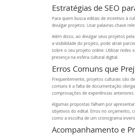
Estratégias de SEO para
Para quem busca editais de incentivo à cul
divulgar projetos. Usar palavras-chave rel
Além disso, ao divulgar seus projetos pela
a visibilidade do projeto, pode atrair par
sobre o seu projeto online. Utilizar red
presença na esfera cultural digital.
Erros Comuns que Prej
Frequentemente, projetos culturais são de
comuns é a falta de documentação obrigat
comprovações de experiências anteriores.
Algumas propostas falham por apresenta
objetivos do edital. Erros no orçamento, 
como a escolha de um cronograma inveros
Acompanhamento e Pre