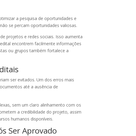
 otimizar a pesquisa de oportunidades e
e não se percam oportunidades valiosas.
s de projetos e redes sociais. Isso aumenta
 o edital encontrem facilmente informações
istas ou grupos também fortalece a
itais
eriam ser evitados. Um dos erros mais
documentos até a ausência de
lexas, sem um claro alinhamento com os
rometem a credibilidade do projeto, assim
ursos humanos disponíveis.
ós Ser Aprovado