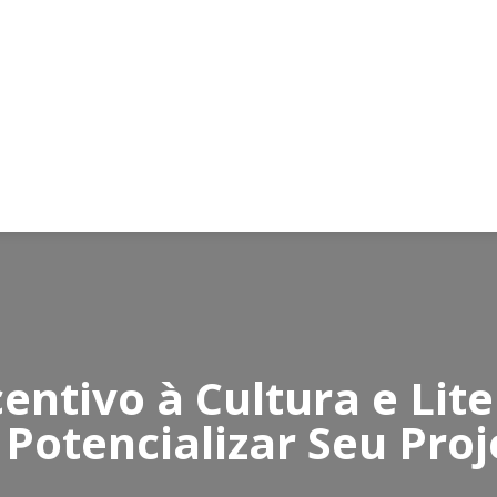
centivo à Cultura e Li
 Potencializar Seu Proj