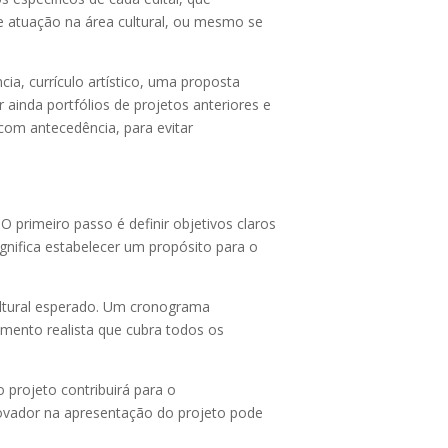
e atuação na área cultural, ou mesmo se
a, currículo artístico, uma proposta
ainda portfólios de projetos anteriores e
com antecedência, para evitar
 primeiro passo é definir objetivos claros
gnifica estabelecer um propósito para o
ultural esperado. Um cronograma
çamento realista que cubra todos os
o projeto contribuirá para o
inovador na apresentação do projeto pode