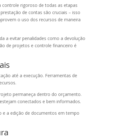
controle rigoroso de todas as etapas
prestação de contas são cruciais – isso
omprovem o uso dos recursos de maneira
da a evitar penalidades como a devolução
ão de projetos e controle financeiro é
ais
icação até a execução. Ferramentas de
ecursos.
 projeto permaneça dentro do orçamento.
 estejam conectados e bem informados.
nto e a edição de documentos em tempo
ura