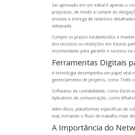
Ser aprovado em um edital é apenas o co
propostas, de modo a cumprir as obrigaçõe
envolve a entrega de relatórios detalhad
adequada.
Cumprir os prazos estabelecidos e mante
dos recursos ou restrições em futuras part
recomendado para garantir o sucesso na 
Ferramentas Digitais p
A tecnologia desempenha um papel vital no
gerenciamento de projetos, como Trello o
Softwares de contabilidade, como Excel o
Aplicativos de comunicação, como Whats
Além disso, plataformas específicas de c
real, tornando o fluxo de trabalho mais di
A Importância do Netwo