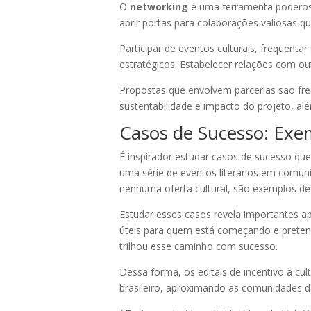
O
networking
é uma ferramenta poderosa 
abrir portas para colaborações valiosas q
Participar de eventos culturais, frequentar
estratégicos. Estabelecer relações com out
Propostas que envolvem parcerias são fre
sustentabilidade e impacto do projeto, a
Casos de Sucesso: Exe
É inspirador estudar casos de sucesso q
uma série de eventos literários em comuni
nenhuma oferta cultural, são exemplos de i
Estudar esses casos revela importantes a
úteis para quem está começando e pretende
trilhou esse caminho com sucesso.
Dessa forma, os editais de incentivo à cult
brasileiro, aproximando as comunidades da a