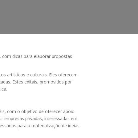
os, com dicas para elaborar propostas
s artísticos e culturais. Eles oferecem
izadas. Estes editais, promovidos por
ica.
ais, com o objetivo de oferecer apoio
por empresas privadas, interessadas em
essários para a materialização de ideias