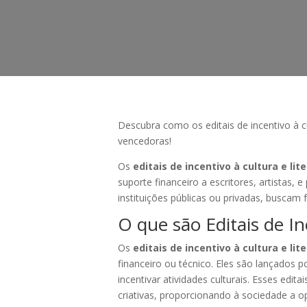
Descubra como os editais de incentivo à cul
vencedoras!
Os
editais de incentivo à cultura e lit
suporte financeiro a escritores, artistas, 
instituições públicas ou privadas, buscam f
O que são Editais de In
Os
editais de incentivo à cultura e lit
financeiro ou técnico. Eles são lançados
incentivar atividades culturais. Esses edi
criativas, proporcionando à sociedade a o