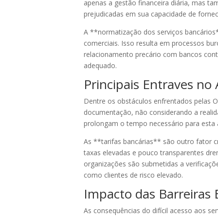
apenas a gestão financeira diária, mas t
prejudicadas em sua capacidade de fornece
A **normatização dos serviços bancários*
comerciais. Isso resulta em processos bur
relacionamento precário com bancos contr
adequado.
Principais Entraves no
Dentre os obstáculos enfrentados pelas O
documentação, não considerando a realida
prolongam o tempo necessário para esta
As **tarifas bancárias** são outro fator 
taxas elevadas e pouco transparentes dre
organizações são submetidas a verificaçõe
como clientes de risco elevado.
Impacto das Barreiras
As consequências do difícil acesso aos s