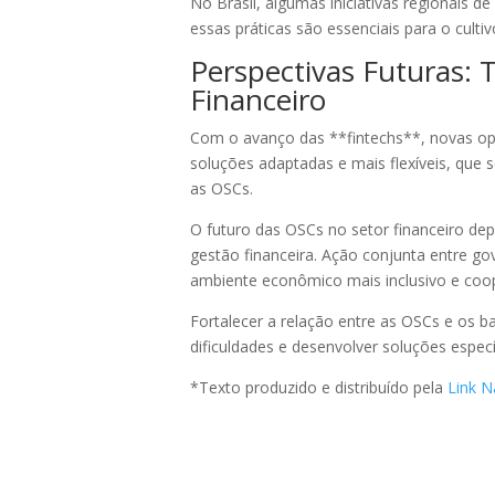
No Brasil, algumas iniciativas regionais
essas práticas são essenciais para o cult
Perspectivas Futuras: 
Financeiro
Com o avanço das **fintechs**, novas opo
soluções adaptadas e mais flexíveis, qu
as OSCs.
O futuro das OSCs no setor financeiro dep
gestão financeira. Ação conjunta entre gov
ambiente econômico mais inclusivo e coop
Fortalecer a relação entre as OSCs e os b
dificuldades e desenvolver soluções especí
*Texto produzido e distribuído pela
Link N