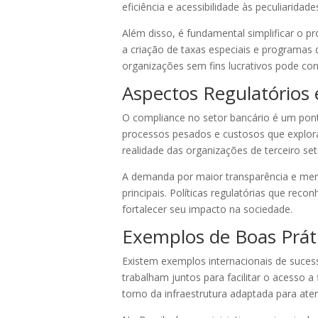
eficiência e acessibilidade às peculiaridad
Além disso, é fundamental simplificar o p
a criação de taxas especiais e programas 
organizações sem fins lucrativos pode cont
Aspectos Regulatórios 
O compliance no setor bancário é um pont
processos pesados e custosos que explor
realidade das organizações de terceiro seto
A demanda por maior transparência e men
principais. Políticas regulatórias que re
fortalecer seu impacto na sociedade.
Exemplos de Boas Prátic
Existem exemplos internacionais de suce
trabalham juntos para facilitar o acesso a
torno da infraestrutura adaptada para ate