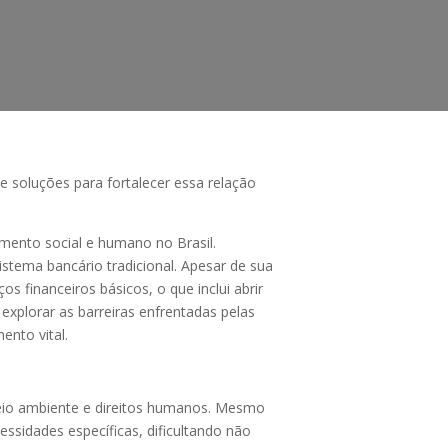
e soluções para fortalecer essa relação
ento social e humano no Brasil.
stema bancário tradicional. Apesar de sua
s financeiros básicos, o que inclui abrir
 explorar as barreiras enfrentadas pelas
ento vital.
eio ambiente e direitos humanos. Mesmo
sidades específicas, dificultando não