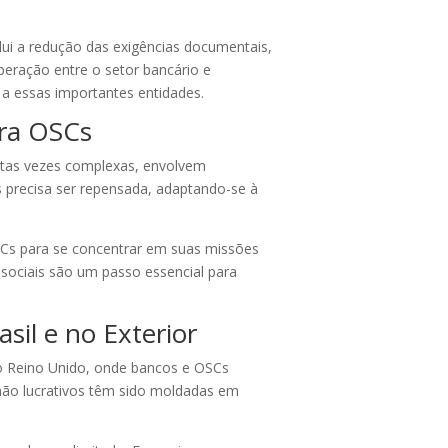
lui a redução das exigências documentais,
peração entre o setor bancário e
o a essas importantes entidades.
ara OSCs
uitas vezes complexas, envolvem
 precisa ser repensada, adaptando-se à
Cs para se concentrar em suas missões
s sociais são um passo essencial para
sil e no Exterior
do Reino Unido, onde bancos e OSCs
e não lucrativos têm sido moldadas em