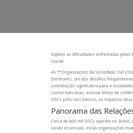
Explore as dificuldades enfrentadas pelas
crucial.
As **Organizações da Sociedade Civil (O
Entretanto, um dos desafios frequentemen
contribuição significativa para a sociedad
contas bancárias, acessar linhas de crédit
OSCs junto aos bancos, os impactos dessas
Panorama das Relações
Cerca de 800 mil OSCs operam no Brasil,
sendo essenciais, essas organizações mui