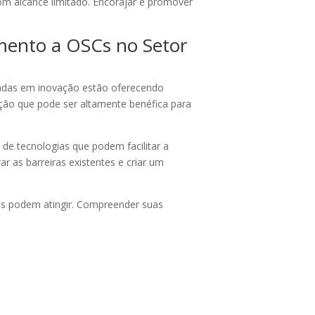
om alcance limitado. Encorajar e promover
imento a OSCs no Setor
cadas em inovação estão oferecendo
ção que pode ser altamente benéfica para
 de tecnologias que podem facilitar a
r as barreiras existentes e criar um
ões podem atingir. Compreender suas