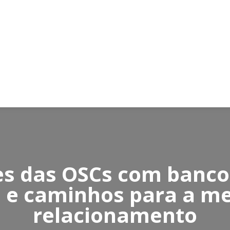
es das OSCs com bancos
 e caminhos para a me
relacionamento