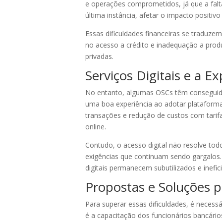
e operações comprometidos, já que a falt
última instância, afetar o impacto positi
Essas dificuldades financeiras se traduz
no acesso a crédito e inadequação a produ
privadas.
Serviços Digitais e a 
No entanto, algumas OSCs têm conseguido a
uma boa experiência ao adotar plataformas
transações e redução de custos com tarif
online.
Contudo, o acesso digital não resolve to
exigências que continuam sendo gargalos.
digitais permanecem subutilizados e inefi
Propostas e Soluções p
Para superar essas dificuldades, é neces
é a capacitação dos funcionários bancári