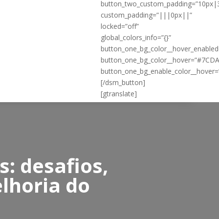
button_two_custom_padding=”10px|
custom_padding=”|||0px||”
locked=”off”
global_colors_info=”{}”
button_one_bg_color__hover_enable
button_one_bg_color__hover=”#7CD
button_one_bg_enable_color__hover=
[/dsm_button]
[gtranslate]
: desafios,
lhoria do