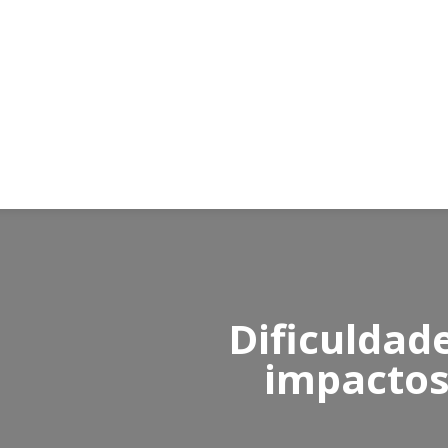
Dificuldad
impactos