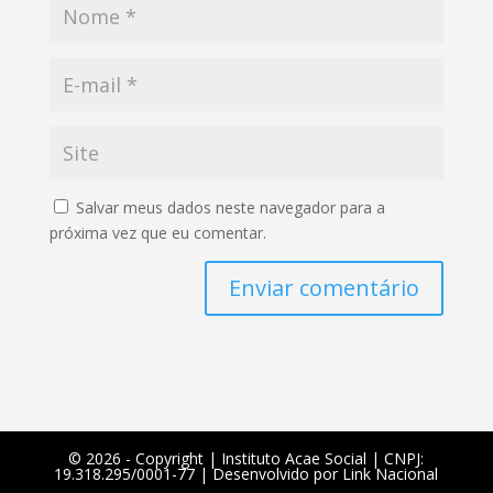
Salvar meus dados neste navegador para a
próxima vez que eu comentar.
Enviar comentário
©️ 2026 - Copyright | Instituto Acae Social | CNPJ:
19.318.295/0001-77 | Desenvolvido por
Link Nacional