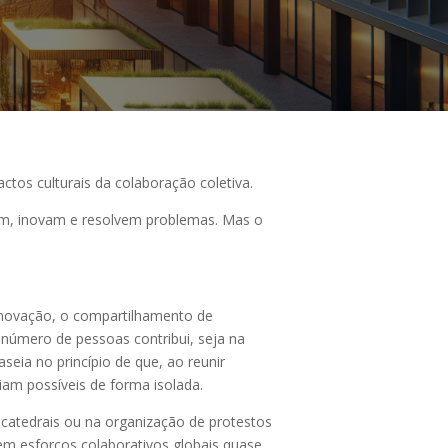
tos culturais da colaboração coletiva.
m, inovam e resolvem problemas. Mas o
 inovação, o compartilhamento de
 número de pessoas contribui, seja na
eia no princípio de que, ao reunir
riam possíveis de forma isolada.
 catedrais ou na organização de protestos
em esforços colaborativos globais quase