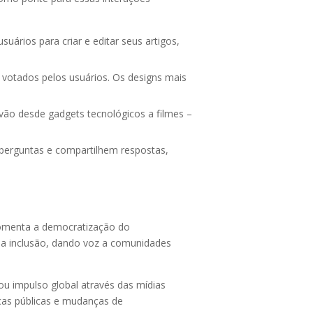
rios para criar e editar seus artigos,
votados pelos usuários. Os designs mais
vão desde gadgets tecnológicos a filmes –
 perguntas e compartilhem respostas,
 fomenta a democratização do
a a inclusão, dando voz a comunidades
u impulso global através das mídias
icas públicas e mudanças de