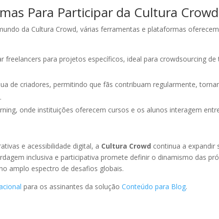
mas Para Participar da Cultura Crowd
mundo da Cultura Crowd, várias ferramentas e plataformas oferecem 
freelancers para projetos específicos, ideal para crowdsourcing de 
ua de criadores, permitindo que fãs contribuam regularmente, torn
.
ing, onde instituições oferecem cursos e os alunos interagem entr
vas e acessibilidade digital, a
Cultura Crowd
continua a expandir 
dagem inclusiva e participativa promete definir o dinamismo das p
 amplo espectro de desafios globais.
acional
para os assinantes da solução
Conteúdo para Blog
.