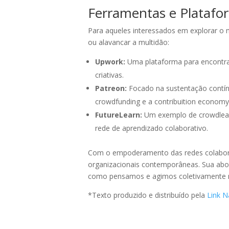
Ferramentas e Platafor
Para aqueles interessados em explorar o 
ou alavancar a multidão:
Upwork:
Uma plataforma para encontrar 
criativas.
Patreon:
Focado na sustentação contín
crowdfunding e a contribuition economy
FutureLearn:
Um exemplo de crowdlearn
rede de aprendizado colaborativo.
Com o empoderamento das redes colaborati
organizacionais contemporâneas. Sua abor
como pensamos e agimos coletivamente no
*Texto produzido e distribuído pela
Link N