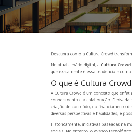
Descubra como a Cultura Crowd transforma 
No atual cenário digital, a
Cultura Crowd
que exatamente é essa tendência e como 
O que é Cultura Crowd
A Cultura Crowd é um conceito que enfati
conhecimento e a colaboração. Derivada d
criação de conteúdo, no financiamento de 
diversas perspectivas e habilidades, é pos
Historicamente, iniciativas baseadas na m
sociais. No entanto, o avanço tecnológic