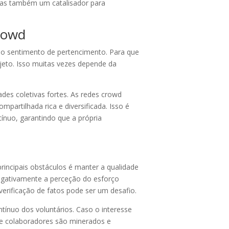
as também um catalisador para
rowd
 o sentimento de pertencimento. Para que
ojeto. Isso muitas vezes depende da
des coletivas fortes. As redes crowd
artilhada rica e diversificada. Isso é
ínuo, garantindo que a própria
incipais obstáculos é manter a qualidade
egativamente a perceção do esforço
verificação de fatos pode ser um desafio.
ínuo dos voluntários. Caso o interesse
de colaboradores são minerados e