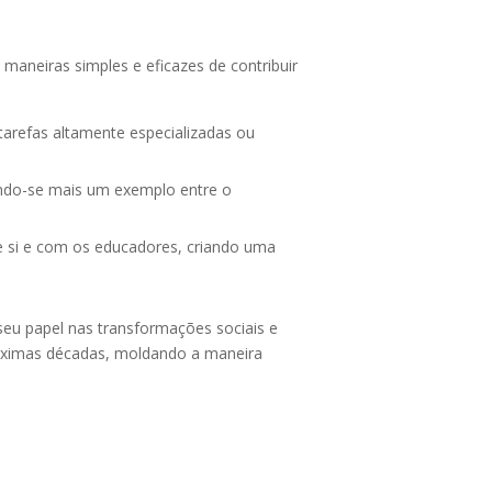
maneiras simples e eficazes de contribuir
tarefas altamente especializadas ou
ando-se mais um exemplo entre o
e si e com os educadores, criando uma
seu papel nas transformações sociais e
róximas décadas, moldando a maneira