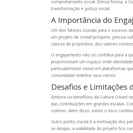
comportamento social. Dessa forma, a C
transformação e justiça social.
A Importância do Enga
Um dos fatores cruciais para o sucesso d
um projeto de crowd prospere, precisa cul
clareza de propósitos, dos valores comun
O engajamento não só contribui para a qu
proporcionam um espaço onde identidades d
particularmente visível em plataformas q
comunidade redefine seus rumos.
Desafios e Limitações 
Embora os benefícios da Cultura Crowd se
das contribuições em grandes escalas. Co
coletivo. Além disso, existe o risco cont
Outro ponto crucial é a motivação dos pa
se dissipe, a viabilidade do projeto fic