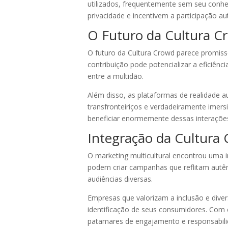
utilizados, frequentemente sem seu conh
privacidade e incentivem a participação au
O Futuro da Cultura C
O futuro da Cultura Crowd parece promissor
contribuição pode potencializar a eficiên
entre a multidão.
Além disso, as plataformas de realidade a
transfronteiriços e verdadeiramente imer
beneficiar enormemente dessas interaçõe
Integração da Cultura 
O marketing multicultural encontrou uma im
podem criar campanhas que reflitam autênt
audiências diversas.
Empresas que valorizam a inclusão e dive
identificação de seus consumidores. Com 
patamares de engajamento e responsabili