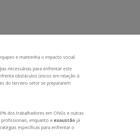
 equipes e mantenha o impacto social.
gias necessárias para enfrentar este
nfrenta obstáculos únicos em relação à
es do terceiro setor se prepararem
50% dos trabalhadores em ONGs e outras
profissionais, enquanto a
exaustão
já
atégias específicas para enfrentar o