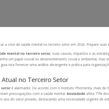
tar a crise de saúde mental no terceiro setor em 2026. Prepare suas
aúde mental no terceiro setor
, suas causas, impactos e as estraté
enha um papel crucial no desenvolvimento social e ambiental, mas e
guia visa fornecer uma análise abrangente e prática para organizaçõ
e Atual no Terceiro Setor
 setor
é alarmante. De acordo com o Instituto Phomenta, mais de 
ifestam preocupações com a saúde mental.
Ansiedade
afeta 77% dos 
s aos do setor privado, destacando uma necessidade urgente de estr