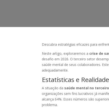
Descubra estratégias eficazes para enfren
Neste artigo, exploraremos a
crise de s
desafio em 2026. O terceiro setor desemp
saúde mental de seus colaboradores. Este 
adequadamente.
Estatísticas e Realidad
A situação da
saúde mental no terceiro
organizações sem fins lucrativos já man
alcança 64%. Esses números são superiore
problema.