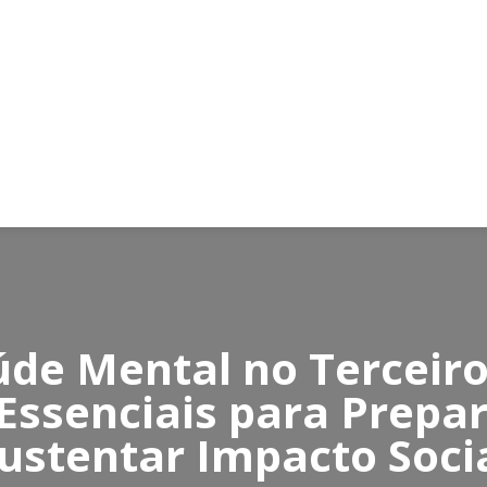
úde Mental no Terceiro
 Essenciais para Prepar
ustentar Impacto Soci