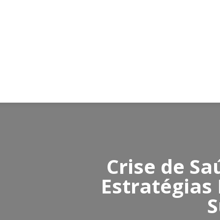
Crise de Sa
Estratégias
S