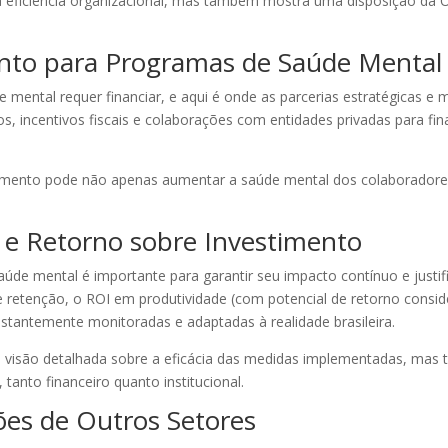
a eficiência organizacional, mas também mostra uma disposição da 
ento para Programas de Saúde Mental
mental requer financiar, e aqui é onde as parcerias estratégicas e
, incentivos fiscais e colaborações com entidades privadas para financ
amento pode não apenas aumentar a saúde mental dos colaboradore
 e Retorno sobre Investimento
e mental é importante para garantir seu impacto contínuo e justific
retenção, o ROI em produtividade (com potencial de retorno conside
stantemente monitoradas e adaptadas à realidade brasileira.
 visão detalhada sobre a eficácia das medidas implementadas, mas
tanto financeiro quanto institucional.
ões de Outros Setores