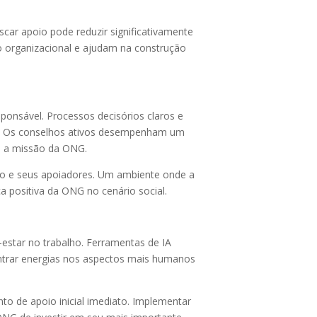
car apoio pode reduzir significativamente
 organizacional e ajudam na construção
ponsável. Processos decisórios claros e
a. Os conselhos ativos desempenham um
 e a missão da ONG.
ão e seus apoiadores. Um ambiente onde a
a positiva da ONG no cenário social.
-estar no trabalho. Ferramentas de IA
entrar energias nos aspectos mais humanos
o de apoio inicial imediato. Implementar