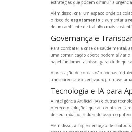
estratégias que podem diminuir a urgência
Além disso, criar um espaço onde os cola
o risco de
esgotamento
e aumentar a
r
de um ambiente de trabalho mais sustentá
Governança e Transpar
Para combater a crise de saúde mental,
uma comunicação aberta podem aliviar o
papel fundamental nisso, garantindo que a
A prestação de contas não apenas fortal
transparência é incentivada, promove um
Tecnologia e IA para A
A Inteligência Artificial (IA) e outras t
oferecem soluções que automatizam tarefa
de seu trabalho, reduzindo assim o potenc
Além disso, a implementação de chatbots 