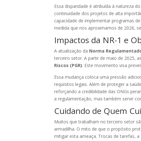
Essa disparidade é atribuída à natureza d
continuidade dos projetos de alta importân
capacidade de implementar programas de 
medida que nos aproximamos de 2026, s
Impactos da NR-1 e Ob
A atualização da
Norma Regulamentador
terceiro setor. A partir de maio de 2025,
Riscos (PGR)
. Este movimento visa preve
Essa mudança coloca uma pressão adiciona
requisitos legais. Além de proteger a saú
reforçando a credibilidade das ONGs peran
a regulamentação, mas também servir co
Cuidando de Quem Cuid
Muitos que trabalham no terceiro setor 
armadilha. O mito de que o propósito prot
mitigar esta ameaça. Trocas de tarefas, a