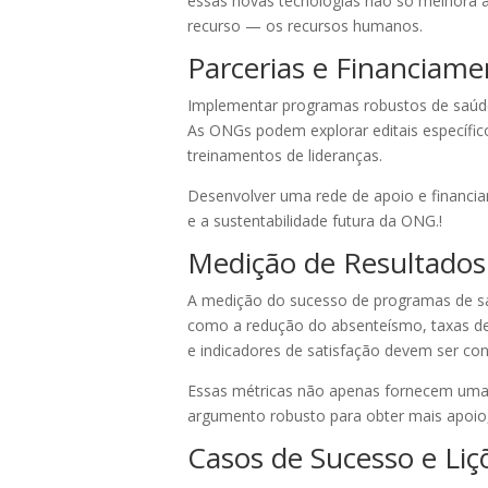
essas novas tecnologias não só melhora 
recurso — os recursos humanos.
Parcerias e Financiam
Implementar programas robustos de saúde 
As ONGs podem explorar editais específicos
treinamentos de lideranças.
Desenvolver uma rede de apoio e financi
e a sustentabilidade futura da ONG.!
Medição de Resultados
A medição do sucesso de programas de saúd
como a redução do absenteísmo, taxas de 
e indicadores de satisfação devem ser con
Essas métricas não apenas fornecem uma
argumento robusto para obter mais apoio, 
Casos de Sucesso e Liç