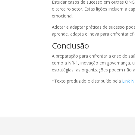
Estudar casos de sucesso em outras ONGs 
o terceiro setor. Estas lições incluem a c
emocional.
Adotar e adaptar práticas de sucesso po
aprende, adapta e inova para enfrentar e
Conclusão
A preparação para enfrentar a crise de s
como a NR-1, inovação em governança, uso
estratégias, as organizações podem não 
*Texto produzido e distribuído pela
Link N