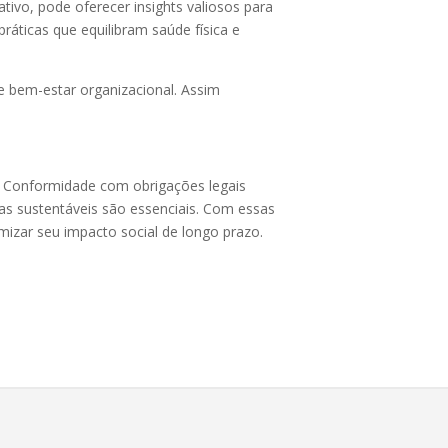
vo, pode oferecer insights valiosos para
práticas que equilibram saúde física e
 bem-estar organizacional. Assim
o. Conformidade com obrigações legais
as sustentáveis são essenciais. Com essas
zar seu impacto social de longo prazo.