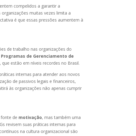
sentem compelidos a garantir a
s organizações muitas vezes limita a
ectativa é que essas pressões aumentem à
es de trabalho nas organizações do
s
Programas de Gerenciamento de
que estão em níveis recordes no Brasil.
ráticas internas para atender aos novos
ação de passivos legais e financeiros,
mitirá às organizações não apenas cumprir
 fonte de
motivação
, mas também uma
Gs revisem suas práticas internas para
contínuos na cultura organizacional são