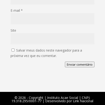
E-mail
*
Site
Salvar meus dados neste navegador para a
próxima vez que eu comentar.
Enviar comentário
©️ 2026 - Copyright | Instituto Acae Social | CNPJ:
19.318.295/0001-77 | Desenvolvido por
Link Nacional