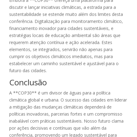
Embora a **COP30** ofereça uma plataforma para
discutir e lançar iniciativas climáticas, a estrada para a
sustentabilidade se estende muito além dos limites desta
conferência. Digitalização para monitoramento climático,
financiamento inovador para cidades sustentáveis, e
estratégias locais de educação ambiental são áreas que
requerem atenção contínua e ação acelerada. Estes
elementos, se integrados, servirão não apenas para
cumprir os objetivos climáticos imediatos, mas para
estabelecer um caminho sustentável e ajustável para o
futuro das cidades.
Conclusão
A **COP30** é um divisor de águas para a política
climática global e urbana. O sucesso das cidades em liderar
a mitigação das mudanças climáticas dependerá de
políticas inovadoras, parcerias fortes e um compromisso
inabalável com práticas sustentáveis. Nosso futuro clama
por ações decisivas e contínuas que vão além da
conferência, promovendo um legado sustentável para