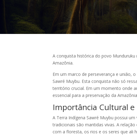
A conquista histórica do povo Munduruku n
Amazônia.
Em um marco de perseverança e união, o p
Sawré Muybu. Esta conquista não só ressa
território crucial. Em um momento onde 
essencial para a preservação da Amazônia e
Importância Cultural e
A Terra Indígena Sawré Muybu possui um 
tradicionais são mantidas vivas. A relaçã
com a floresta, os rios e os seres que ali 