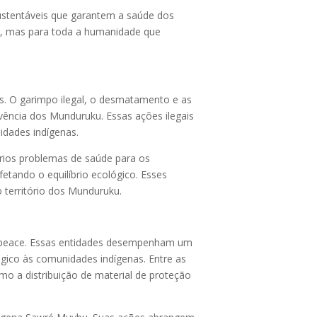
ustentáveis que garantem a saúde dos
na, mas para toda a humanidade que
. O garimpo ilegal, o desmatamento e as
ivência dos Munduruku. Essas ações ilegais
idades indígenas.
rios problemas de saúde para os
etando o equilíbrio ecológico. Esses
o território dos Munduruku.
enpeace. Essas entidades desempenham um
égico às comunidades indígenas. Entre as
o a distribuição de material de proteção