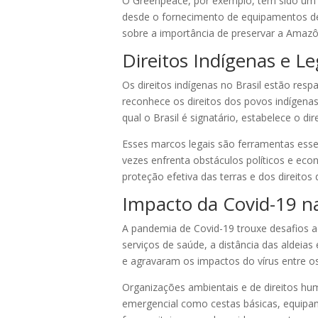
O Greenpeace, por exemplo, tem sido um 
desde o fornecimento de equipamentos de 
sobre a importância de preservar a Amazô
Direitos Indígenas e Le
Os direitos indígenas no Brasil estão resp
reconhece os direitos dos povos indígenas
qual o Brasil é signatário, estabelece o d
Esses marcos legais são ferramentas essen
vezes enfrenta obstáculos políticos e econ
proteção efetiva das terras e dos direitos
Impacto da Covid-19 n
A pandemia de Covid-19 trouxe desafios ad
serviços de saúde, a distância das aldeia
e agravaram os impactos do vírus entre 
Organizações ambientais e de direitos h
emergencial como cestas básicas, equipame