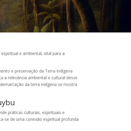
piritual e ambiental, vital para a
mento e preservação da Terra Indígena
 a relevância ambiental e cultural desse
 demarcação da terra indígena se mostra
Muybu
de práticas culturais, espirituais e
ata-se de uma conexão espiritual profunda