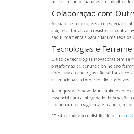
nossos recursos naturais e os direitos dos
Colaboração com Outr
A união faz a força, e isso é especialmen
indígenas fortalece a resistência contra
são fundamentais para criar uma rede de 
Tecnologias e Ferrame
O uso de tecnologias inovadoras tem se m
plataformas de denúncia online são ferr
com essas tecnologias não só fortalece s
internacionais a tomar medidas efetivas.
A conquista do povo Munduruku é um exemp
essencial para a integridade da Amazônia e
continuarmos a vigilância e o apoio, reco
*Texto produzido e distribuído pela
Link N