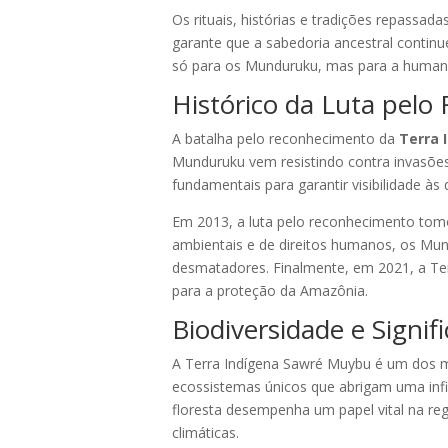
Os rituais, histórias e tradições repassa
garante que a sabedoria ancestral continu
só para os Munduruku, mas para a huma
Histórico da Luta pelo
A batalha pelo reconhecimento da
Terra 
Munduruku vem resistindo contra invasões
fundamentais para garantir visibilidade à
Em 2013, a luta pelo reconhecimento tom
ambientais e de direitos humanos, os Mu
desmatadores. Finalmente, em 2021, a Te
para a proteção da Amazônia.
Biodiversidade e Signif
A Terra Indígena Sawré Muybu é um dos ma
ecossistemas únicos que abrigam uma infin
floresta desempenha um papel vital na re
climáticas.