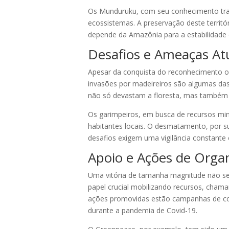
Os Munduruku, com seu conhecimento trad
ecossistemas. A preservação deste territ
depende da Amazônia para a estabilidade cl
Desafios e Ameaças At
Apesar da conquista do reconhecimento of
invasões por madeireiros são algumas das 
não só devastam a floresta, mas também 
Os garimpeiros, em busca de recursos mi
habitantes locais. O desmatamento, por su
desafios exigem uma vigilância constante 
Apoio e Ações de Orga
Uma vitória de tamanha magnitude não s
papel crucial mobilizando recursos, chama
ações promovidas estão campanhas de cons
durante a pandemia de Covid-19.