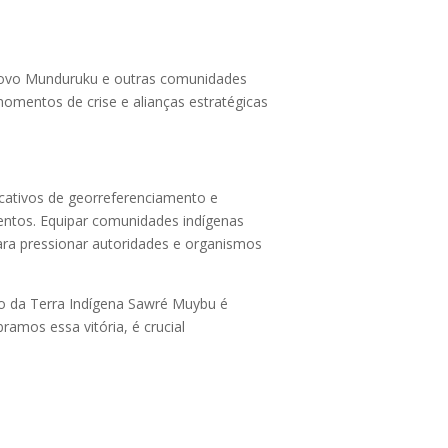
 o povo Munduruku e outras comunidades
omentos de crise e alianças estratégicas
icativos de georreferenciamento e
ntos. Equipar comunidades indígenas
ara pressionar autoridades e organismos
ão da Terra Indígena Sawré Muybu é
ramos essa vitória, é crucial