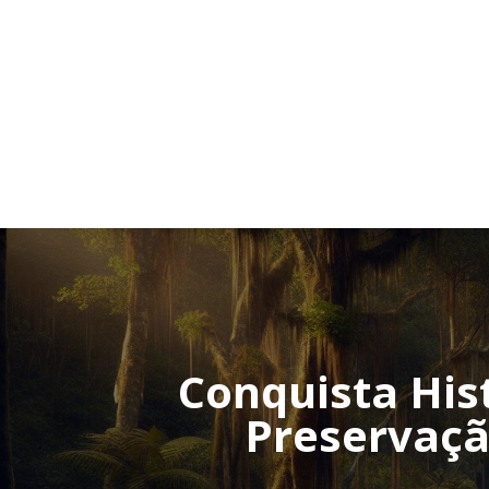
Conquista His
Preservaçã