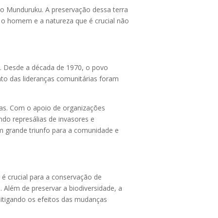
ovo Munduruku. A preservação dessa terra
e o homem e a natureza que é crucial não
o. Desde a década de 1970, o povo
nto das lideranças comunitárias foram
as. Com o apoio de organizações
do represálias de invasores e
m grande triunfo para a comunidade e
é crucial para a conservação de
 Além de preservar a biodiversidade, a
itigando os efeitos das mudanças