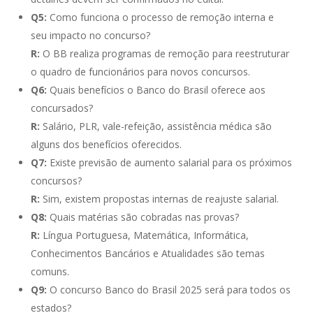
Q5:
Como funciona o processo de remoção interna e
seu impacto no concurso?
R:
O BB realiza programas de remoção para reestruturar
o quadro de funcionários para novos concursos.
Q6:
Quais benefícios o Banco do Brasil oferece aos
concursados?
R:
Salário, PLR, vale-refeição, assistência médica são
alguns dos benefícios oferecidos.
Q7:
Existe previsão de aumento salarial para os próximos
concursos?
R:
Sim, existem propostas internas de reajuste salarial.
Q8:
Quais matérias são cobradas nas provas?
R:
Língua Portuguesa, Matemática, Informática,
Conhecimentos Bancários e Atualidades são temas
comuns.
Q9:
O concurso Banco do Brasil 2025 será para todos os
estados?