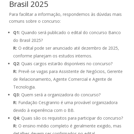
Brasil 2025
Para facilitar a informação, respondemos às dúvidas mais
comuns sobre o concurso:
Q1:
Quando será publicado o edital do concurso Banco
do Brasil 2025?
R:
O edital pode ser anunciado até dezembro de 2025,
conforme planejam os estudos internos.
Q2:
Quais cargos estarão disponíveis no concurso?
R:
Prevê-se vagas para Assistente de Negócios, Gerente
de Relacionamento, Agente Comercial e Agente de
Tecnologia.
Q3:
Quem será a organizadora do concurso?
R:
Fundação Cesgranrio é uma provável organizadora
devido à experiência com o BB.
Q4:
Quais são os requisitos para participar do concurso?
R:
O ensino médio completo é geralmente exigido, mas
detalhes devem ser confirmados no edital.