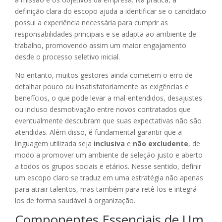
definição clara do escopo ajuda a identificar se o candidato
possui a experiência necessária para cumprir as
responsabilidades principais e se adapta ao ambiente de
trabalho, promovendo assim um maior engajamento
desde o processo seletivo inicial.
No entanto, muitos gestores ainda cometem o erro de
detalhar pouco ou insatisfatoriamente as exigências e
benefícios, o que pode levar a mal-entendidos, desajustes
ou incluso desmotivação entre novos contratados que
eventualmente descubram que suas expectativas não são
atendidas. Além disso, é fundamental garantir que a
linguagem utilizada seja
inclusiva
e
não excludente
, de
modo a promover um ambiente de seleção justo e aberto
a todos os grupos sociais e etários. Nesse sentido, definir
um escopo claro se traduz em uma estratégia não apenas
para atrair talentos, mas também para retê-los e integrá-
los de forma saudável à organização.
Componentes Essenciais de Um