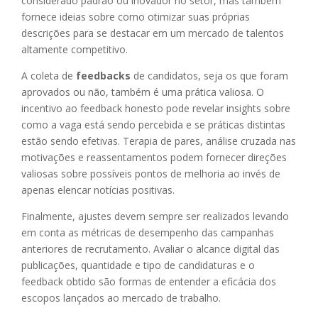
considerado padrão ou inovador no setor, mas também
fornece ideias sobre como otimizar suas próprias
descrições para se destacar em um mercado de talentos
altamente competitivo.
A coleta de
feedbacks
de candidatos, seja os que foram
aprovados ou não, também é uma prática valiosa. O
incentivo ao feedback honesto pode revelar insights sobre
como a vaga está sendo percebida e se práticas distintas
estão sendo efetivas. Terapia de pares, análise cruzada nas
motivações e reassentamentos podem fornecer direções
valiosas sobre possíveis pontos de melhoria ao invés de
apenas elencar notícias positivas.
Finalmente, ajustes devem sempre ser realizados levando
em conta as métricas de desempenho das campanhas
anteriores de recrutamento. Avaliar o alcance digital das
publicações, quantidade e tipo de candidaturas e o
feedback obtido são formas de entender a eficácia dos
escopos lançados ao mercado de trabalho.