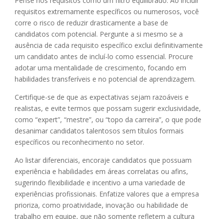
Pense nos requisitos como um filtro equilibrado. Ao incluir
requisitos extremamente específicos ou numerosos, você
corre o risco de reduzir drasticamente a base de
candidatos com potencial. Pergunte a si mesmo se a
ausência de cada requisito específico exclui definitivamente
um candidato antes de incluí-lo como essencial. Procure
adotar uma mentalidade de crescimento, focando em
habilidades transferíveis e no potencial de aprendizagem.
Certifique-se de que as expectativas sejam razoáveis e
realistas, e evite termos que possam sugerir exclusividade,
como “expert”, “mestre”, ou “topo da carreira”, o que pode
desanimar candidatos talentosos sem títulos formais
específicos ou reconhecimento no setor.
Ao listar diferenciais, encoraje candidatos que possuam
experiência e habilidades em áreas correlatas ou afins,
sugerindo flexibilidade e incentivo a uma variedade de
experiências profissionais. Enfatize valores que a empresa
prioriza, como proatividade, inovação ou habilidade de
trabalho em equipe, que não somente refletem a cultura