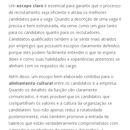
Um
escopo claro
é essencial para garantir que o processo
de recrutamento seja eficiente e atraia os melhores
candidatos para a vaga. Quando a descrição de uma vaga é
precisa e bem estruturada, ela serve como um guia tanto
para os candidatos quanto para os recrutadores.
Candidatos qualificados tendem a se sentir mais atraídos
por empregos que possuem escopos claramente definidos
porque eles podem facilmente entender o que se espera
deles e como suas habilidades e experiências anteriores se
alinham com os requisitos do cargo.
Além disso, um escopo bem elaborado contribui para o
alinhamento cultural
entre os candidatos e a empresa.
Quando os detalhes da função são claramente
comunicados, é mais provável que os candidatos que
compartilham os valores e a cultura da organização se
candidatem. Isso não apenas reduz a rotatividade
posteriormente, mas também promove a entrada de
talentos que estão verdadeiramente comprometidos com
a missão e os objetivos da empresa. Na prática, a