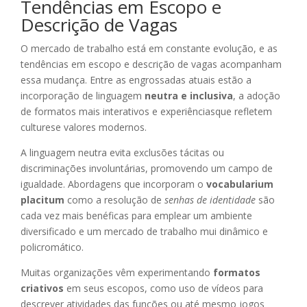
Tendências em Escopo e
Descrição de Vagas
O mercado de trabalho está em constante evolução, e as
tendências em escopo e descrição de vagas acompanham
essa mudança. Entre as engrossadas atuais estão a
incorporação de linguagem
neutra e inclusiva
, a adoção
de formatos mais interativos e experiênciasque refletem
culturese valores modernos.
A linguagem neutra evita exclusões tácitas ou
discriminações involuntárias, promovendo um campo de
igualdade. Abordagens que incorporam o
vocabularium
placitum
como a resolução de
senhas de identidade
são
cada vez mais benéficas para emplear um ambiente
diversificado e um mercado de trabalho mui dinâmico e
policromático.
Muitas organizações vêm experimentando
formatos
criativos
em seus escopos, como uso de vídeos para
descrever atividades das funções ou até mesmo jogos