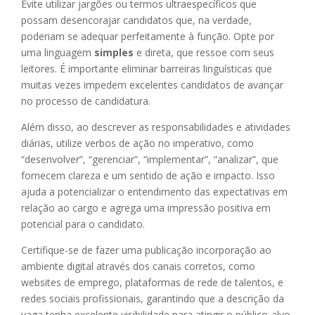
Evite utilizar jargões ou termos ultraespecíficos que
possam desencorajar candidatos que, na verdade,
poderiam se adequar perfeitamente à função. Opte por
uma linguagem
simples
e direta, que ressoe com seus
leitores. É importante eliminar barreiras linguísticas que
muitas vezes impedem excelentes candidatos de avançar
no processo de candidatura.
Além disso, ao descrever as responsabilidades e atividades
diárias, utilize verbos de ação no imperativo, como
“desenvolver”, “gerenciar”, “implementar”, “analizar”, que
fornecem clareza e um sentido de ação e impacto. Isso
ajuda a potencializar o entendimento das expectativas em
relação ao cargo e agrega uma impressão positiva em
potencial para o candidato.
Certifique-se de fazer uma publicação incorporação ao
ambiente digital através dos canais corretos, como
websites de emprego, plataformas de rede de talentos, e
redes sociais profissionais, garantindo que a descrição da
vaga tenha excelente visibilidade para atingir o público-alvo