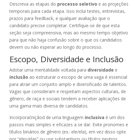
Descreva as etapas do
processo seletivo
e as projeções
temporais para cada etapa. Isso inclui testes, entrevistas,
prazos para feedback, e qualquer avaliação que o
candidato precise completar. Certifique-se de que esta
seção seja compreensiva, mas ao mesmo tempo objetivo
para que não haja confusão sobre o que os candidatos
devem ou não esperar ao longo do processo.
Escopo, Diversidade e Inclusão
Adotar uma mentalidade voltada para
diversidade
e
inclusão
ao estruturar o escopo de uma vaga é essencial
para atrair um conjunto amplo e diversificado de talentos.
Vagas que consideram e respeitam aspectos culturais, de
gênero, de raça e sociais tendem a receber aplicações de
uma gama mais diversa de candidatos.
Incorporačniçãod de uma linguagem
inclusiva
é um dos
passos mais simples e eficazes a se dar. Evite pronomes e
títulos binários de gênero (ex.: ele/ela), em vez disso opte
por “eles/elas” ou use substantivos ou títulos neutros