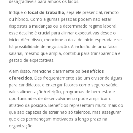
desagradáveis para ambos os lados.
Indique o
local de trabalho
, seja ele presencial, remoto
ou híbrido. Como algumas pessoas podem não estar
dispostas a mudanças ou a determinado regime laboral,
esse detalhe é crucial para alinhar expectativas desde o
início. Além disso, mencione a data de início esperada e se
há possibilidade de negociação. A inclusão de uma faixa
salarial, mesmo que ampla, contribui para transparência e
gestão de expectativas.
Além disso, mencione claramente os
benefícios
oferecidos
. Eles frequentemente são um divisor de águas
para candidatos, e enxergar fatores como seguro saúde,
vales alimentação/refeição, programas de bem-estar e
oportunidades de desenvolvimento pode amplificar o
atrativo da posição. Benefícios representam muito mais do
que são capazes de atrair não só talentos, mas assegurar
que eles permaneçam motivados a longo prazo na
organização.