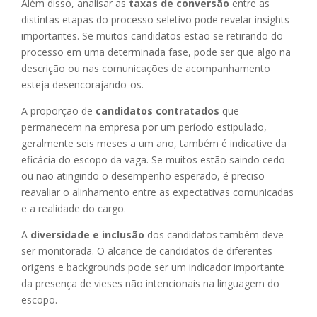
Além disso, analisar as
taxas de conversão
entre as
distintas etapas do processo seletivo pode revelar insights
importantes. Se muitos candidatos estão se retirando do
processo em uma determinada fase, pode ser que algo na
descrição ou nas comunicações de acompanhamento
esteja desencorajando-os.
A proporção de
candidatos contratados
que
permanecem na empresa por um período estipulado,
geralmente seis meses a um ano, também é indicative da
eficácia do escopo da vaga. Se muitos estão saindo cedo
ou não atingindo o desempenho esperado, é preciso
reavaliar o alinhamento entre as expectativas comunicadas
e a realidade do cargo.
A
diversidade e inclusão
dos candidatos também deve
ser monitorada. O alcance de candidatos de diferentes
origens e backgrounds pode ser um indicador importante
da presença de vieses não intencionais na linguagem do
escopo.