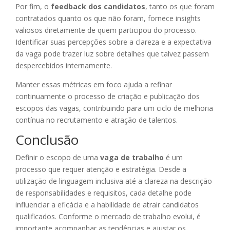
Por fim, o
feedback dos candidatos
, tanto os que foram
contratados quanto os que não foram, fornece insights
valiosos diretamente de quem participou do processo.
Identificar suas percepções sobre a clareza e a expectativa
da vaga pode trazer luz sobre detalhes que talvez passem
despercebidos internamente.
Manter essas métricas em foco ajuda a refinar
continuamente o processo de criação e publicação dos
escopos das vagas, contribuindo para um ciclo de melhoria
contínua no recrutamento e atração de talentos.
Conclusão
Definir o escopo de uma
vaga de trabalho
é um
processo que requer atenção e estratégia. Desde a
utilização de linguagem inclusiva até a clareza na descrição
de responsabilidades e requisitos, cada detalhe pode
influenciar a eficácia e a habilidade de atrair candidatos
qualificados. Conforme o mercado de trabalho evolui, é
importante acompanhar as tendências e ajustar os