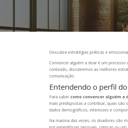
Descubra estratégias práticas e emocionai
Convencer alguém a doar é um processo qu
conteúdo, discutiremos as melhores estra
comunicação.
Entendendo o perfil do
Para saber
como convencer alguém a 
mais predispostas a contribuir, quais são 
dados demográficos, interesses e compo
Na maioria das vezes, os doadores são mo
por experiências pessoais, crenças ou um 