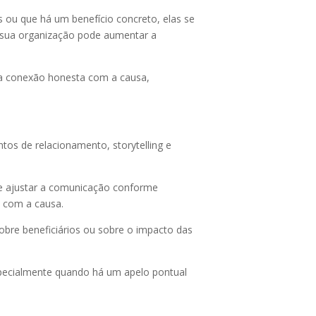
ou que há um benefício concreto, elas se
la sua organização pode aumentar a
uma conexão honesta com a causa,
tos de relacionamento, storytelling e
 e ajustar a comunicação conforme
o com a causa.
obre beneficiários ou sobre o impacto das
especialmente quando há um apelo pontual