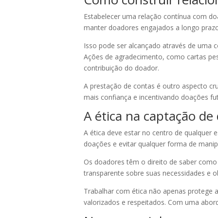
Estabelecer uma relação contínua com doad
manter doadores engajados a longo praz
Isso pode ser alcançado através de uma 
Ações de agradecimento, como cartas pess
contribuição do doador.
A prestação de contas é outro aspecto cr
mais confiança e incentivando doações fu
A ética na captação de
A ética deve estar no centro de qualquer 
doações e evitar qualquer forma de manip
Os doadores têm o direito de saber como 
transparente sobre suas necessidades e ob
Trabalhar com ética não apenas protege a
valorizados e respeitados. Com uma abord