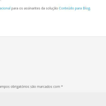
acional
para os assinantes da solução
Conteúdo para Blog
.
ampos obrigatórios são marcados com
*