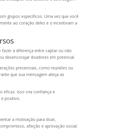
com grupos específicos. Uma vez que você
mente ao coração deles e o incentivam a
rsos
fazer a diferença entre captar ou não
 ou desencorajar doadores em potencial.
erações presenciais, como reuniões ou
arante que sua mensagem atinja as
eficaz. Isso cria confiança e
e positivo.
mentar a motivação para doar,
compromisso, afeição e aprovação social.