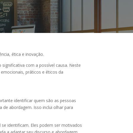
ncia, ética e inovação.
significativa com a possível causa. Neste
emocionais, práticos e éticos da
portante identificar quem são as pessoas
a de abordagem. Isso inclui olhar para
 se identificam. Eles podem ser motivados
juda a adaptar seu discurso e abordagem