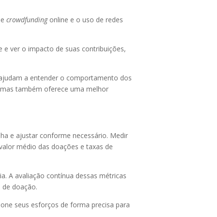
de
crowdfunding
online e o uso de redes
e e ver o impacto de suas contribuições,
ue ajudam a entender o comportamento dos
ão, mas também oferece uma melhor
nha e ajustar conforme necessário. Medir
valor médio das doações e taxas de
ia. A avaliação contínua dessas métricas
s de doação.
one seus esforços de forma precisa para