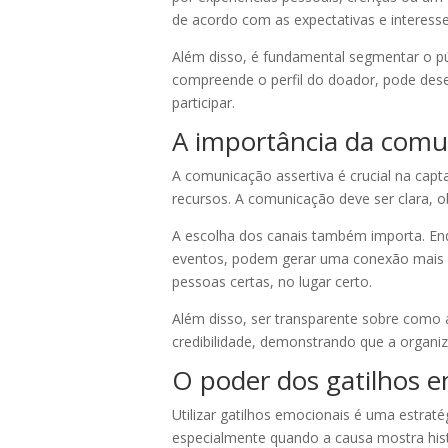
de acordo com as expectativas e interesse
Além disso, é fundamental segmentar o p
compreende o perfil do doador, pode dese
participar.
A importância da comun
A comunicação assertiva é crucial na ca
recursos. A comunicação deve ser clara, o
A escolha dos canais também importa. En
eventos, podem gerar uma conexão mais pe
pessoas certas, no lugar certo.
Além disso, ser transparente sobre como a
credibilidade, demonstrando que a organiz
O poder dos gatilhos e
Utilizar gatilhos emocionais é uma estra
especialmente quando a causa mostra hist