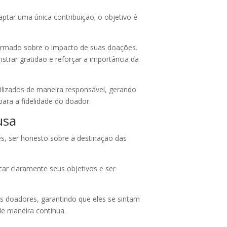
ptar uma única contribuição; o objetivo é
ormado sobre o impacto de suas doações.
rar gratidão e reforçar a importância da
ilizados de maneira responsável, gerando
ara a fidelidade do doador.
usa
es, ser honesto sobre a destinação das
ar claramente seus objetivos e ser
s doadores, garantindo que eles se sintam
de maneira contínua.