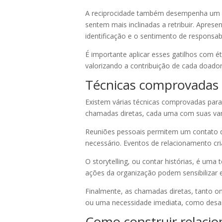
A reciprocidade também desempenha um pa
sentem mais inclinadas a retribuir. Apres
identificação e o sentimento de responsab
É importante aplicar esses gatilhos com 
valorizando a contribuição de cada doador
Técnicas comprovadas 
Existem várias técnicas comprovadas para 
chamadas diretas, cada uma com suas van
Reuniões pessoais permitem um contato di
necessário. Eventos de relacionamento cr
O storytelling, ou contar histórias, é um
ações da organização podem sensibilizar e 
Finalmente, as chamadas diretas, tanto o
ou uma necessidade imediata, como desastr
Como construir relac