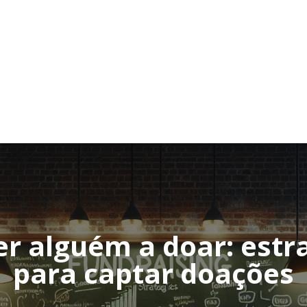
 alguém a doar: estra
para captar doações