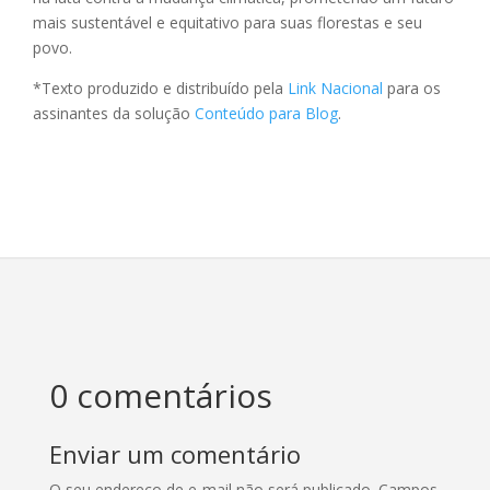
mais sustentável e equitativo para suas florestas e seu
povo.
*Texto produzido e distribuído pela
Link Nacional
para os
assinantes da solução
Conteúdo para Blog
.
0 comentários
Enviar um comentário
O seu endereço de e-mail não será publicado.
Campos