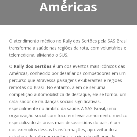
Américas
O atendimento médico no Rally dos Sertões pela SAS Brasil
transforma a saúde nas regiões da rota, com voluntários e
telemedicina, aliviando o SUS.
O
Rally dos Sertões
é um dos eventos mais icônicos das
Américas, conhecido por desafiar os competidores em um
percurso que atravessa paisagens exuberantes e regiões
remotas do Brasil. No entanto, além de ser uma
competição automobilística de destaque, ele se tornou um
catalisador de mudanças sociais significativas,
especialmente no âmbito da saúde. A SAS Brasil, uma
organização social com foco em levar atendimento médico
especializado às áreas mais desassistidas do país, é um
dos exemplos dessas transformações, aproveitando a
estrutura do rally para melhorar a vida de milhares de