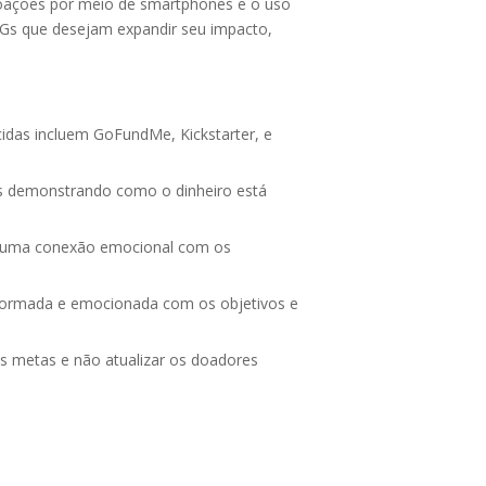
 doações por meio de smartphones e o uso
ONGs que desejam expandir seu impacto,
idas incluem GoFundMe, Kickstarter, e
eis demonstrando como o dinheiro está
m uma conexão emocional com os
informada e emocionada com os objetivos e
 metas e não atualizar os doadores