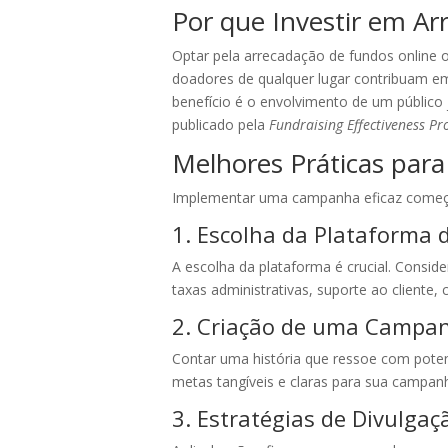
Por que Investir em A
Optar pela arrecadação de fundos online 
doadores de qualquer lugar contribuam em
benefício é o envolvimento de um público 
publicado pela
Fundraising Effectiveness Pr
Melhores Práticas par
Implementar uma campanha eficaz começa 
1. Escolha da Plataforma 
A escolha da plataforma é crucial. Consi
taxas administrativas, suporte ao cliente
2. Criação de uma Campan
Contar uma história que ressoe com potenc
metas tangíveis e claras para sua campanh
3. Estratégias de Divulgaç