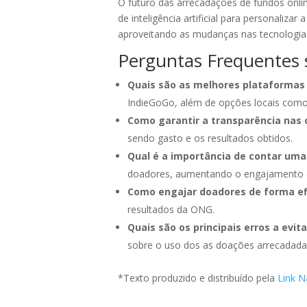
O futuro das arrecadações de fundos onli
de inteligência artificial para personali
aproveitando as mudanças nas tecnologia
Perguntas Frequentes 
Quais são as melhores plataformas 
IndieGoGo, além de opções locais como 
Como garantir a transparência nas
sendo gasto e os resultados obtidos.
Qual é a importância de contar uma
doadores, aumentando o engajamento e 
Como engajar doadores de forma ef
resultados da ONG.
Quais são os principais erros a evi
sobre o uso dos as doações arrecadada
*Texto produzido e distribuído pela
Link N