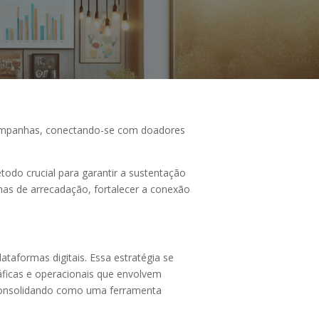
campanhas, conectando-se com doadores
do crucial para garantir a sustentação
nhas de arrecadação, fortalecer a conexão
taformas digitais. Essa estratégia se
áficas e operacionais que envolvem
 consolidando como uma ferramenta