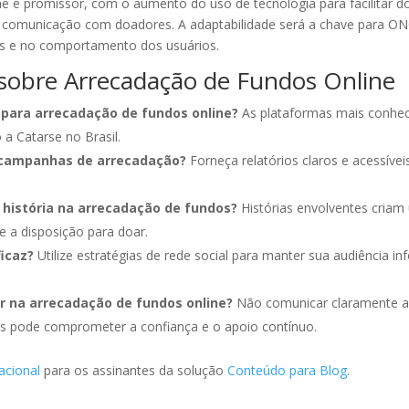
ne é promissor, com o aumento do uso de tecnologia para facilitar
zar a comunicação com doadores. A adaptabilidade será a chave para 
s e no comportamento dos usuários.
sobre Arrecadação de Fundos Online
para arrecadação de fundos online?
As plataformas mais conhec
a Catarse no Brasil.
 campanhas de arrecadação?
Forneça relatórios claros e acessív
 história na arrecadação de fundos?
Histórias envolventes cria
a disposição para doar.
icaz?
Utilize estratégias de rede social para manter sua audiência 
tar na arrecadação de fundos online?
Não comunicar claramente as
s pode comprometer a confiança e o apoio contínuo.
acional
para os assinantes da solução
Conteúdo para Blog
.