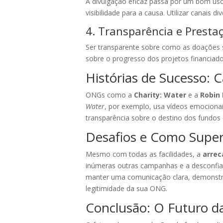
A divulgação eficaz passa por um bom uso 
visibilidade para a causa. Utilizar canais
4. Transparência e Presta
Ser transparente sobre como as doações s
sobre o progresso dos projetos financiad
Histórias de Sucesso: 
ONGs como a
Charity: Water
e a
Robin
Water
, por exemplo, usa vídeos emociona
transparência sobre o destino dos fundos
Desafios e Como Super
Mesmo com todas as facilidades, a
arrec
inúmeras outras campanhas e a desconfian
manter uma comunicação clara, demonstrar
legitimidade da sua ONG.
Conclusão: O Futuro d