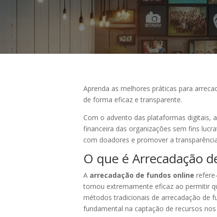
Aprenda as melhores práticas para arre
de forma eficaz e transparente.
Com o advento das plataformas digitais, 
financeira das organizações sem fins lucr
com doadores e promover a transparênci
O que é Arrecadação d
A
arrecadação de fundos online
refere-
tornou extremamente eficaz ao permitir q
métodos tradicionais de arrecadação de 
fundamental na captação de recursos nos d