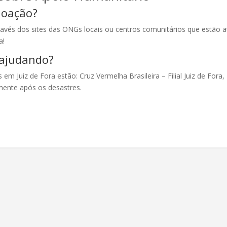
doação?
ravés dos sites das ONGs locais ou centros comunitários que estão a
a!
 ajudando?
em Juiz de Fora estão: Cruz Vermelha Brasileira – Filial Juiz de Fora,
mente após os desastres.