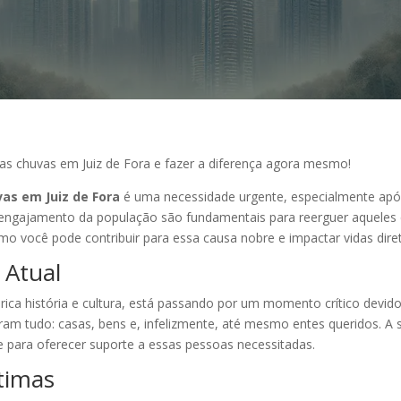
as chuvas em Juiz de Fora e fazer a diferença agora mesmo!
as em Juiz de Fora
é uma necessidade urgente, especialmente apó
o engajamento da população são fundamentais para reerguer aqueles
mo você pode contribuir para essa causa nobre e impactar vidas dir
 Atual
rica história e cultura, está passando por um momento crítico devid
ram tudo: casas, bens e, infelizmente, até mesmo entes queridos. A
e para oferecer suporte a essas pessoas necessitadas.
timas