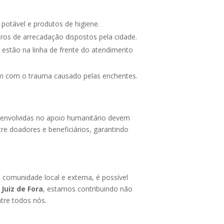
potável e produtos de higiene.
ros de arrecadação dispostos pela cidade.
 estão na linha de frente do atendimento
em com o trauma causado pelas enchentes.
s envolvidas no apoio humanitário devem
re doadores e beneficiários, garantindo
 comunidade local e externa, é possível
Juiz de Fora
, estamos contribuindo não
tre todos nós.