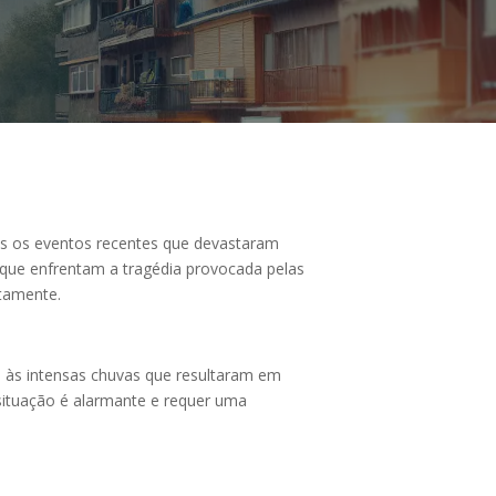
s os eventos recentes que devastaram
 que enfrentam a tragédia provocada pelas
etamente.
o às intensas chuvas que resultaram em
 situação é alarmante e requer uma