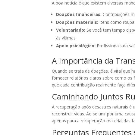
A boa notícia é que existem diversas mane
Doações financeiras:
Contribuições mo
Doações materiais:
Itens como roupas
Voluntariado:
Se você tem tempo dispon
às vítimas.
Apoio psicológico:
Profissionais da s
A Importância da Tran
Quando se trata de doações, é vital que 
fornecer relatórios claros sobre como os 
que cada contribuição realmente faça dife
Caminhando Juntos R
A recuperação após desastres naturais é u
reconstruir vidas. Ao se unir por uma cau
apenas para a recuperação material das f
Perguntas Frequentes 