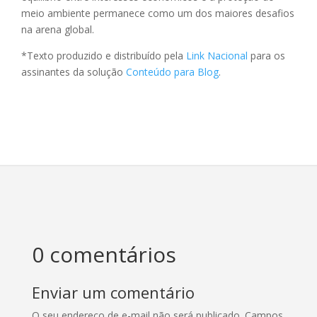
meio ambiente permanece como um dos maiores desafios
na arena global.
*Texto produzido e distribuído pela
Link Nacional
para os
assinantes da solução
Conteúdo para Blog
.
0 comentários
Enviar um comentário
O seu endereço de e-mail não será publicado.
Campos