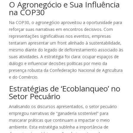
O Agronegócio e Sua Influência
na COP30
Na COP30, o agronegócio aproveitou a oportunidade para
reforçar suas narrativas em encontros decisivos. Com
representações significativas nos eventos, empresas
tentaram apresentar um front alinhado à sustentabilidade,
mesmo diante do legado de deflorestamento associado às
suas atividades. A estratégia foi clara: ocupar espaços de
diálogo e influenciar decisões políticas por meio da
presença robusta da Confederação Nacional de Agricultura
e do Comércio.
Estratégias de ‘Ecoblanqueo’ no
Setor Pecuário
Analisando os discursos apresentados, o setor pecuário
empregou narrativas de “ganadería sostenível” para
mascarar práticas que continuam a impactar o meio
ambiente. Esta estratégia sublinha a importância de