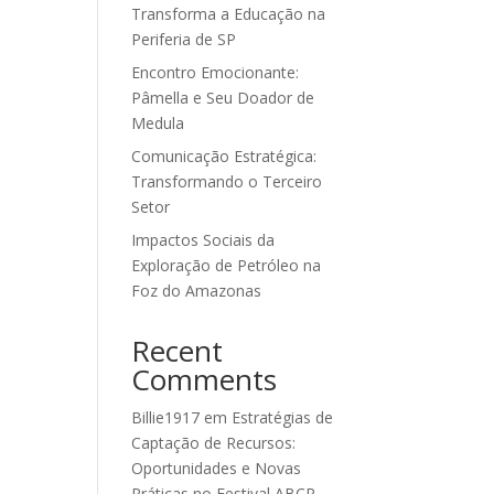
Transforma a Educação na
Periferia de SP
Encontro Emocionante:
Pâmella e Seu Doador de
Medula
Comunicação Estratégica:
Transformando o Terceiro
Setor
Impactos Sociais da
Exploração de Petróleo na
Foz do Amazonas
Recent
Comments
Billie1917
em
Estratégias de
Captação de Recursos:
Oportunidades e Novas
Práticas no Festival ABCR