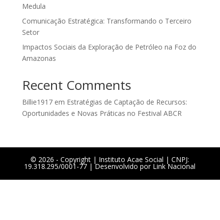
Medula
Comunicação Estratégica: Transformando o Terceiro
Setor
Impactos Sociais da Exploração de Petróleo na Foz do
Amazonas
Recent Comments
Billie1917
em
Estratégias de Captação de Recursos:
Oportunidades e Novas Práticas no Festival ABCR
©️ 2026 - Copyright | Instituto Acae Social | CNPJ:
19.318.295/0001-77 | Desenvolvido por
Link Nacional