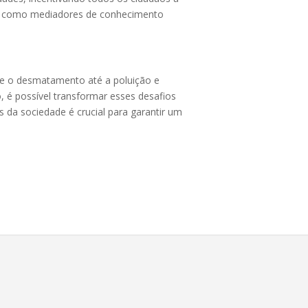
os como mediadores de conhecimento
sde o desmatamento até a poluição e
, é possível transformar esses desafios
 da sociedade é crucial para garantir um