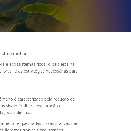
 futuro melhor.
e e ecossistemas ricos, o país está na
 Brasil e as estratégias necessárias para
nômeno é caracterizado pela redução de
s visam facilitar a exploração de
lações indígenas.
tamento e queimadas. Essas práticas não
 florestas tropicais são grandes