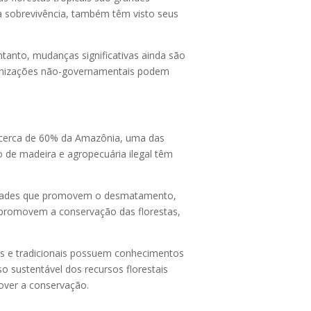
a sobrevivência, também têm visto seus
ntanto, mudanças significativas ainda são
rganizações não-governamentais podem
m cerca de 60% da Amazônia, uma das
 de madeira e agropecuária ilegal têm
atividades que promovem o desmatamento,
e promovem a conservação das florestas,
nas e tradicionais possuem conhecimentos
o sustentável dos recursos florestais
over a conservação.