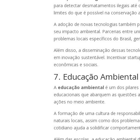
para detectar desmatamentos ilegais até 
limites do que é possível na conservação 
A adoção de novas tecnologias também perm
seu impacto ambiental. Parcerias entre un
problemas locais específicos do Brasil, g
Além disso, a disseminação dessas tecnolo
em inovação sustentável. Incentivar start
econômicas e sociais.
7. Educação Ambiental
A
educação ambiental
é um dos pilares 
educacionais que abarquem as questões am
ações no meio ambiente.
A formação de uma cultura de responsabil
naturais locais, assim como dos problema
cotidiano ajuda a solidificar comportame
Além das escolas, a educação ambiental d