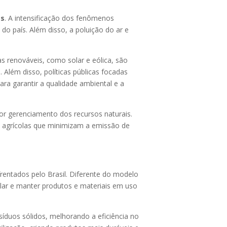
as
. A intensificação dos fenômenos
o país. Além disso, a poluição do ar e
 renováveis, como solar e eólica, são
 Além disso, políticas públicas focadas
ra garantir a qualidade ambiental e a
r gerenciamento dos recursos naturais.
s agrícolas que minimizam a emissão de
entados pelo Brasil. Diferente do modelo
clar e manter produtos e materiais em uso
síduos sólidos, melhorando a eficiência no