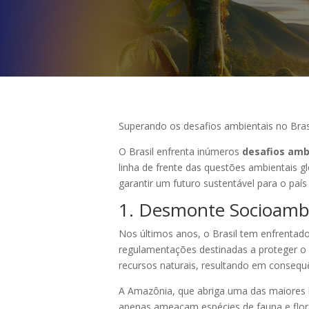
Superando os desafios ambientais no Brasi
O Brasil enfrenta inúmeros
desafios amb
linha de frente das questões ambientais gl
garantir um futuro sustentável para o país 
1. Desmonte Socioambi
Nos últimos anos, o Brasil tem enfrentado
regulamentações destinadas a proteger o m
recursos naturais, resultando em consequê
A Amazônia, que abriga uma das maiores 
apenas ameaçam espécies de fauna e flora