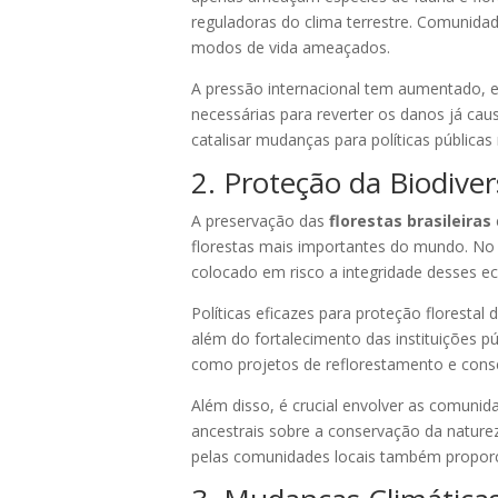
reguladoras do clima terrestre. Comunida
modos de vida ameaçados.
A pressão internacional tem aumentado, exi
necessárias para reverter os danos já ca
catalisar mudanças para políticas públicas 
2. Proteção da Biodiver
A preservação das
florestas brasileiras
florestas mais importantes do mundo. No 
colocado em risco a integridade desses e
Políticas eficazes para proteção floresta
além do fortalecimento das instituições p
como projetos de reflorestamento e conse
Além disso, é crucial envolver as comuni
ancestrais sobre a conservação da natureza
pelas comunidades locais também propor