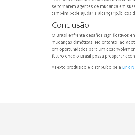
se tornarem agentes de mudança em suas 
também pode ajudar a alcançar públicos d
Conclusão
O Brasil enfrenta desafios significativo
mudanças climáticas. No entanto, ao adota
em oportunidades para um desenvolvimento
futuro onde o Brasil possa prosperar ec
*Texto produzido e distribuído pela
Link N