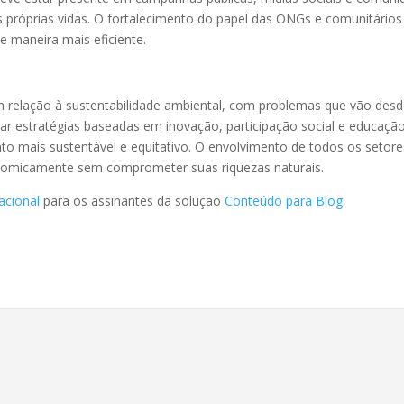
próprias vidas. O fortalecimento do papel das ONGs e comunitári
e maneira mais eficiente.
s em relação à sustentabilidade ambiental, com problemas que vão de
r estratégias baseadas em inovação, participação social e educação
 mais sustentável e equitativo. O envolvimento de todos os setores
onomicamente sem comprometer suas riquezas naturais.
acional
para os assinantes da solução
Conteúdo para Blog
.