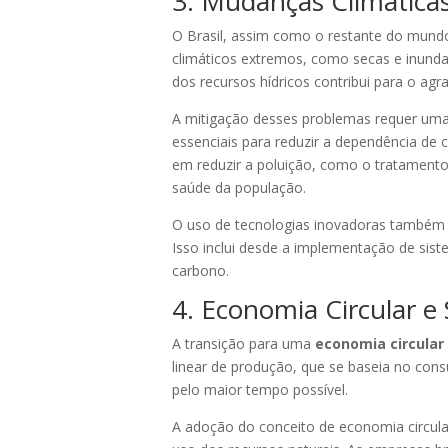
3. Mudanças Climáticas
O Brasil, assim como o restante do mund
climáticos extremos, como secas e inundaç
dos recursos hídricos contribui para o ag
A mitigação desses problemas requer uma 
essenciais para reduzir a dependência de c
em reduzir a poluição, como o tratamento 
saúde da população.
O uso de tecnologias inovadoras também p
Isso inclui desde a implementação de sis
carbono.
4. Economia Circular e
A transição para uma
economia circular
linear de produção, que se baseia no cons
pelo maior tempo possível.
A adoção do conceito de economia circular