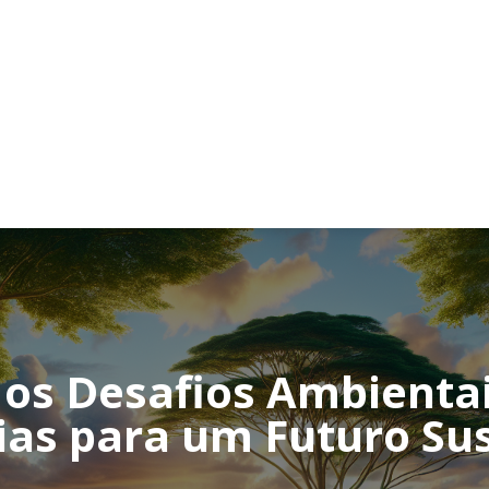
os Desafios Ambientais
ias para um Futuro Su