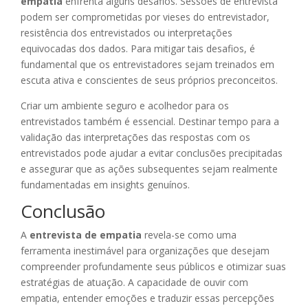
empatia
enfrenta alguns desafios. Sessões de entrevista
podem ser comprometidas por vieses do entrevistador,
resistência dos entrevistados ou interpretações
equivocadas dos dados. Para mitigar tais desafios, é
fundamental que os entrevistadores sejam treinados em
escuta ativa e conscientes de seus próprios preconceitos.
Criar um ambiente seguro e acolhedor para os
entrevistados também é essencial. Destinar tempo para a
validação das interpretações das respostas com os
entrevistados pode ajudar a evitar conclusões precipitadas
e assegurar que as ações subsequentes sejam realmente
fundamentadas em insights genuínos.
Conclusão
A
entrevista de empatia
revela-se como uma
ferramenta inestimável para organizações que desejam
compreender profundamente seus públicos e otimizar suas
estratégias de atuação. A capacidade de ouvir com
empatia, entender emoções e traduzir essas percepções